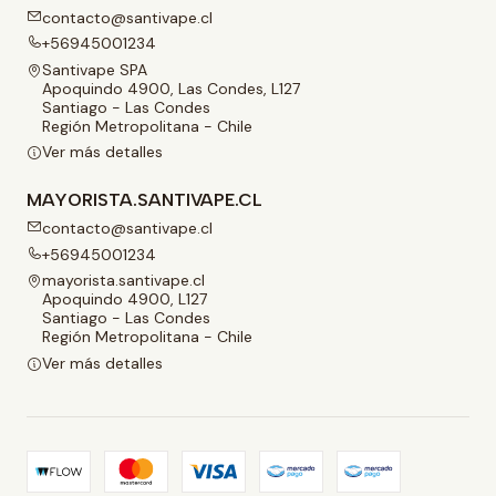
contacto@santivape.cl
+56945001234
Santivape SPA
Apoquindo 4900, Las Condes, L127
Santiago - Las Condes
Región Metropolitana - Chile
Ver más detalles
MAYORISTA.SANTIVAPE.CL
contacto@santivape.cl
+56945001234
mayorista.santivape.cl
Apoquindo 4900, L127
Santiago - Las Condes
Región Metropolitana - Chile
Ver más detalles