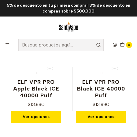
5% de descuento en tu primera compra | 3% de descuento en
Inicio
ELF
compras sobre $500.000
ELF
Filtros
0
|
ELF
|
ELF
ELF VPR PRO
ELF VPR PRO
Apple Black ICE
Black ICE 40000
40000 Puff
Puff
$13.990
$13.990
Ver opciones
Ver opciones