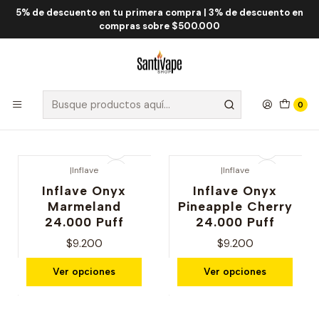
5% de descuento en tu primera compra | 3% de descuento en
Inicio
Inflave
compras sobre $500.000
Inflave
Filtros
0
|
Inflave
|
Inflave
Inflave Onyx
Inflave Onyx
Marmeland
Pineapple Cherry
24.000 Puff
24.000 Puff
$9.200
$9.200
Ver opciones
Ver opciones