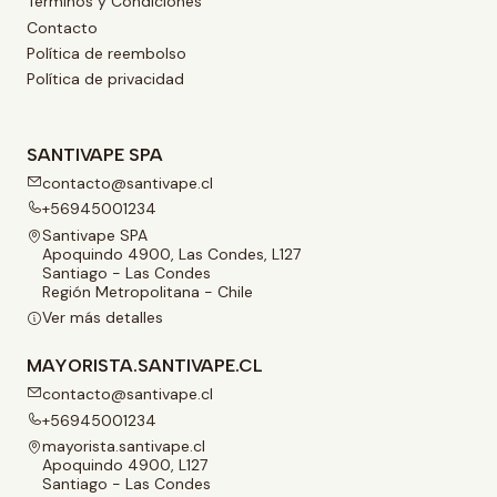
Términos y Condiciones
Contacto
Política de reembolso
Política de privacidad
SANTIVAPE SPA
contacto@santivape.cl
+56945001234
Santivape SPA
Apoquindo 4900, Las Condes, L127
Santiago - Las Condes
Región Metropolitana - Chile
Ver más detalles
MAYORISTA.SANTIVAPE.CL
contacto@santivape.cl
+56945001234
mayorista.santivape.cl
Apoquindo 4900, L127
Santiago - Las Condes