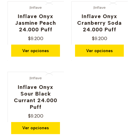
|
Inflave
|
Inflave
Inflave Onyx
Inflave Onyx
Jasmine Peach
Cranberry Soda
24.000 Puff
24.000 Puff
$9.200
$9.200
Ver opciones
Ver opciones
|
Inflave
Inflave Onyx
Sour Black
Currant 24.000
Puff
$9.200
Ver opciones