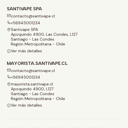
SANTIVAPE SPA
contacto@santivape.cl
+56945001234
Santivape SPA
Apoquindo 4900, Las Condes, L127
Santiago - Las Condes
Región Metropolitana - Chile
Ver más detalles
MAYORISTA.SANTIVAPE.CL
contacto@santivape.cl
+56945001234
mayorista.santivape.cl
Apoquindo 4900, L127
Santiago - Las Condes
Región Metropolitana - Chile
Ver más detalles