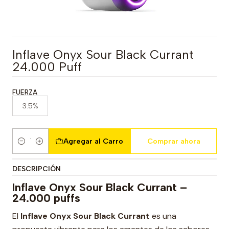
Inflave Onyx Sour Black Currant
24.000 Puff
FUERZA
3.5%
Agregar al Carro
Comprar ahora
Cantidad
DESCRIPCIÓN
Inflave Onyx Sour Black Currant –
24.000 puffs
El
Inflave Onyx Sour Black Currant
es una