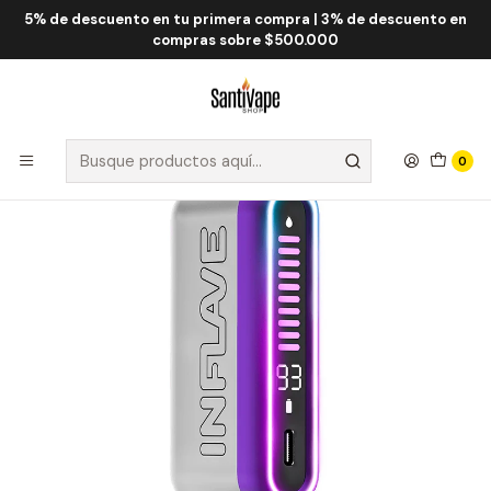
5% de descuento en tu primera compra | 3% de descuento en
Inicio
Inflave
Inflave Onyx 24.000 Puff
Inflave Onyx Sour Black Currant 24.000 Puff
compras sobre $500.000
0