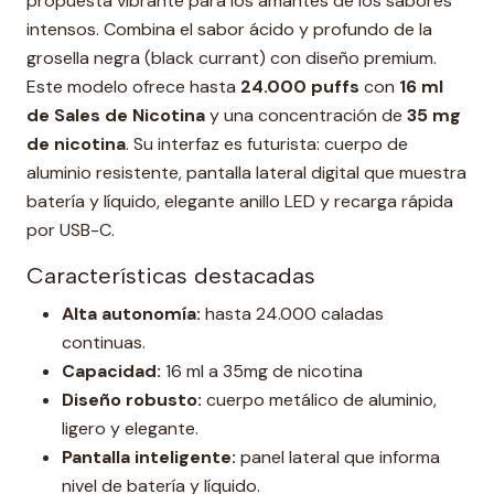
propuesta vibrante para los amantes de los sabores
intensos. Combina el sabor ácido y profundo de la
grosella negra (black currant) con diseño premium.
Este modelo ofrece hasta
24.000 puffs
con
16 ml
de Sales de Nicotina
y una concentración de
35 mg
de nicotina
. Su interfaz es futurista: cuerpo de
aluminio resistente, pantalla lateral digital que muestra
batería y líquido, elegante anillo LED y recarga rápida
por USB-C.
Características destacadas
Alta autonomía:
hasta 24.000 caladas
continuas.
Capacidad:
16 ml a 35mg de nicotina
Diseño robusto:
cuerpo metálico de aluminio,
ligero y elegante.
Pantalla inteligente:
panel lateral que informa
nivel de batería y líquido.