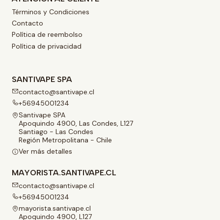
Términos y Condiciones
Contacto
Política de reembolso
Política de privacidad
SANTIVAPE SPA
contacto@santivape.cl
+56945001234
Santivape SPA
Apoquindo 4900, Las Condes, L127
Santiago - Las Condes
Región Metropolitana - Chile
Ver más detalles
MAYORISTA.SANTIVAPE.CL
contacto@santivape.cl
+56945001234
mayorista.santivape.cl
Apoquindo 4900, L127