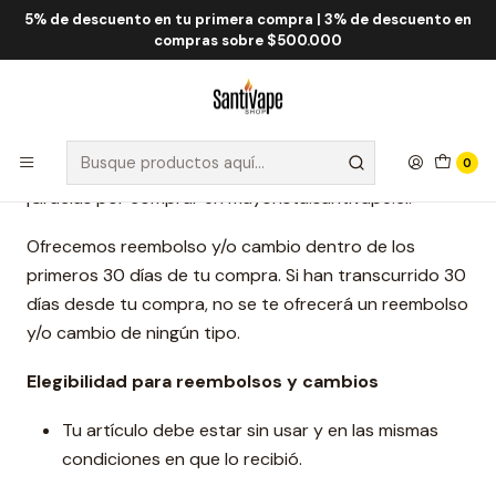
5% de descuento en tu primera compra | 3% de descuento en
Inicio
Política de reembolso
compras sobre $500.000
Política de reembolso
0
¡Gracias por comprar en mayorista.santivape.cl!
Ofrecemos reembolso y/o cambio dentro de los
primeros 30 días de tu compra. Si han transcurrido 30
días desde tu compra, no se te ofrecerá un reembolso
y/o cambio de ningún tipo.
Elegibilidad para reembolsos y cambios
Tu artículo debe estar sin usar y en las mismas
condiciones en que lo recibió.