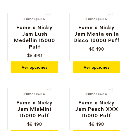
|
Fume QRJOY
|
Fume QRJOY
Fume x Nicky
Fume x Nicky
Jam Lush
Jam Menta en la
Medellin 15000
Disco 15000 Puff
Puff
$8.490
$8.490
Ver opciones
Ver opciones
|
Fume QRJOY
|
Fume QRJOY
Fume x Nicky
Fume x Nicky
Jam MiaMint
Jam Peach XXX
15000 Puff
15000 Puff
$8.490
$8.490