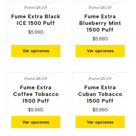
|
Fume QRJOY
|
Fume QRJOY
Fume Extra Black
Fume Extra
ICE 1500 Puff
Blueberry Mint
1500 Puff
$5.990
$5.990
Ver opciones
Ver opciones
|
Fume QRJOY
|
Fume QRJOY
Fume Extra
Fume Extra
Coffee Tobacco
Cuban Tobacco
1500 Puff
1500 Puff
$5.990
$5.990
Ver opciones
Ver opciones