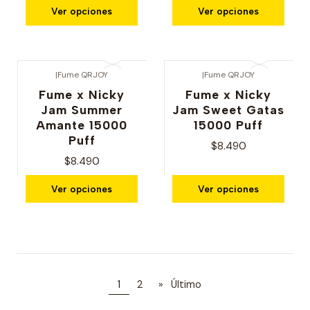
Ver opciones
Ver opciones
|
Fume QRJOY
|
Fume QRJOY
Fume x Nicky
Fume x Nicky
Jam Summer
Jam Sweet Gatas
Amante 15000
15000 Puff
Puff
$8.490
$8.490
Ver opciones
Ver opciones
1
2
»
Último