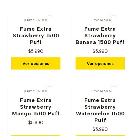
|
Fume QRJOY
|
Fume QRJOY
Fume Extra
Fume Extra
Strawberry 1500
Strawberry
Puff
Banana 1500 Puff
$5.990
$5.990
Ver opciones
Ver opciones
|
Fume QRJOY
|
Fume QRJOY
Fume Extra
Fume Extra
Strawberry
Strawberry
Mango 1500 Puff
Watermelon 1500
Puff
$5.990
$5.990