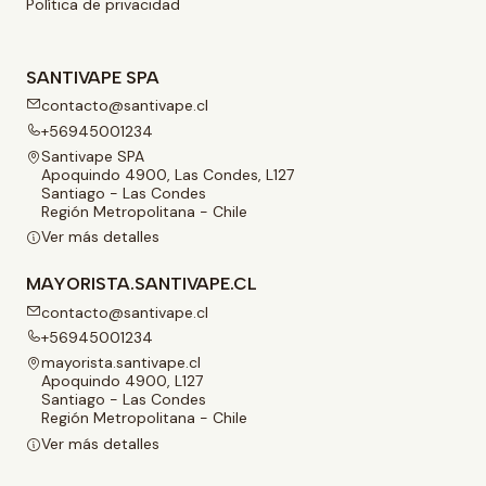
Política de privacidad
SANTIVAPE SPA
contacto@santivape.cl
+56945001234
Santivape SPA
Apoquindo 4900, Las Condes, L127
Santiago - Las Condes
Región Metropolitana - Chile
Ver más detalles
MAYORISTA.SANTIVAPE.CL
contacto@santivape.cl
+56945001234
mayorista.santivape.cl
Apoquindo 4900, L127
Santiago - Las Condes
Región Metropolitana - Chile
Ver más detalles