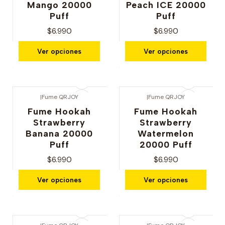
Mango 20000
Peach ICE 20000
Puff
Puff
$6.990
$6.990
Ver opciones
Ver opciones
|
Fume QRJOY
|
Fume QRJOY
Fume Hookah
Fume Hookah
Strawberry
Strawberry
Banana 20000
Watermelon
Puff
20000 Puff
$6.990
$6.990
Ver opciones
Ver opciones