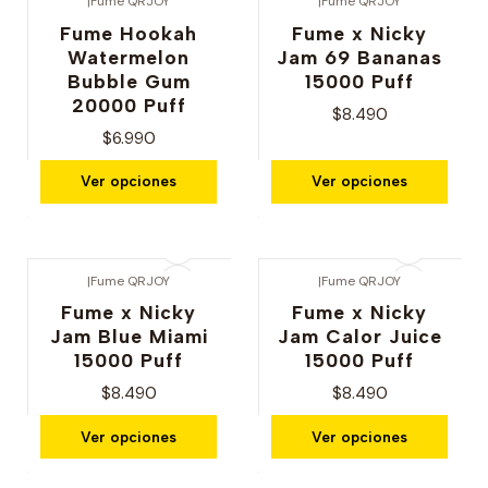
|
Fume QRJOY
|
Fume QRJOY
Fume Hookah
Fume x Nicky
Watermelon
Jam 69 Bananas
Bubble Gum
15000 Puff
20000 Puff
$8.490
$6.990
Ver opciones
Ver opciones
|
Fume QRJOY
|
Fume QRJOY
Fume x Nicky
Fume x Nicky
Jam Blue Miami
Jam Calor Juice
15000 Puff
15000 Puff
$8.490
$8.490
Ver opciones
Ver opciones