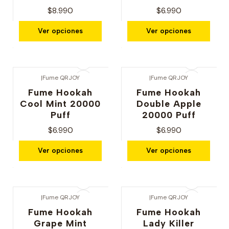
$8.990
$6.990
Ver opciones
Ver opciones
|
Fume QRJOY
|
Fume QRJOY
Fume Hookah
Fume Hookah
Cool Mint 20000
Double Apple
Puff
20000 Puff
$6.990
$6.990
Ver opciones
Ver opciones
|
Fume QRJOY
|
Fume QRJOY
Fume Hookah
Fume Hookah
Grape Mint
Lady Killer