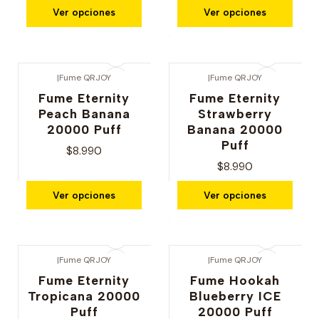
Ver opciones
Ver opciones
|
Fume QRJOY
|
Fume QRJOY
Fume Eternity
Fume Eternity
Peach Banana
Strawberry
20000 Puff
Banana 20000
Puff
$8.990
$8.990
Ver opciones
Ver opciones
|
Fume QRJOY
|
Fume QRJOY
Fume Eternity
Fume Hookah
Tropicana 20000
Blueberry ICE
Puff
20000 Puff