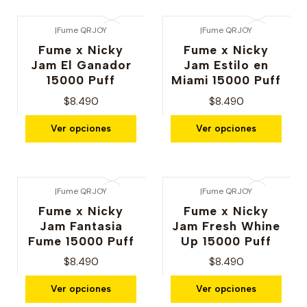
|
Fume QRJOY
|
Fume QRJOY
Fume x Nicky
Fume x Nicky
Jam El Ganador
Jam Estilo en
15000 Puff
Miami 15000 Puff
$8.490
$8.490
Ver opciones
Ver opciones
|
Fume QRJOY
|
Fume QRJOY
Fume x Nicky
Fume x Nicky
Jam Fantasia
Jam Fresh Whine
Fume 15000 Puff
Up 15000 Puff
$8.490
$8.490
Ver opciones
Ver opciones