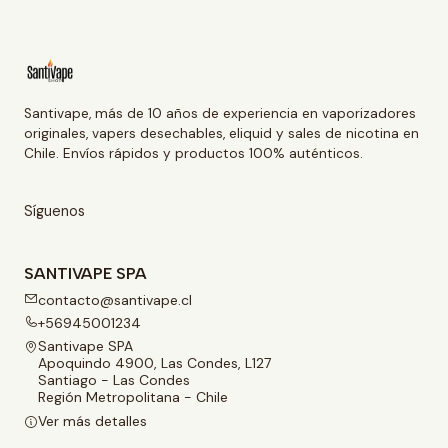
Santivape, más de 10 años de experiencia en vaporizadores
originales, vapers desechables, eliquid y sales de nicotina en
Chile. Envíos rápidos y productos 100% auténticos.
Síguenos
SANTIVAPE SPA
contacto@santivape.cl
+56945001234
Santivape SPA
Apoquindo 4900, Las Condes, L127
Santiago - Las Condes
Región Metropolitana - Chile
Ver más detalles