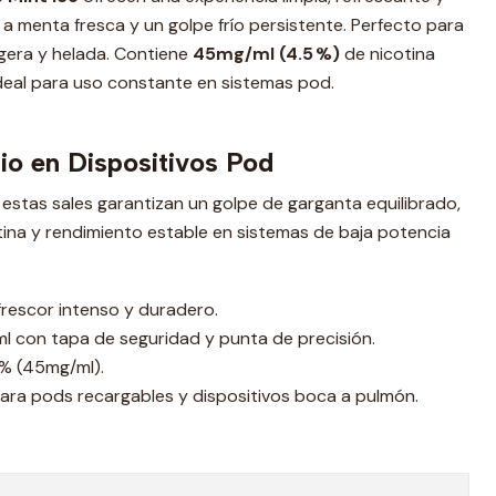
 a menta fresca y un golpe frío persistente. Perfecto para
gera y helada. Contiene
45mg/ml (4.5 %)
de nicotina
ideal para uso constante en sistemas pod.
rio en Dispositivos Pod
stas sales garantizan un golpe de garganta equilibrado,
ina y rendimiento estable en sistemas de baja potencia
rescor intenso y duradero.
l con tapa de seguridad y punta de precisión.
% (45mg/ml).
para pods recargables y dispositivos boca a pulmón.