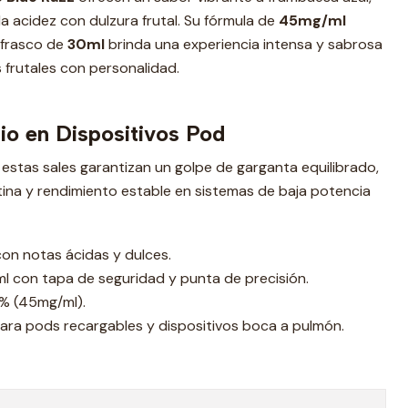
a acidez con dulzura frutal. Su fórmula de
45mg/ml
 frasco de
30ml
brinda una experiencia intensa y sabrosa
 frutales con personalidad.
rio en Dispositivos Pod
stas sales garantizan un golpe de garganta equilibrado,
ina y rendimiento estable en sistemas de baja potencia
on notas ácidas y dulces.
l con tapa de seguridad y punta de precisión.
% (45mg/ml).
para pods recargables y dispositivos boca a pulmón.