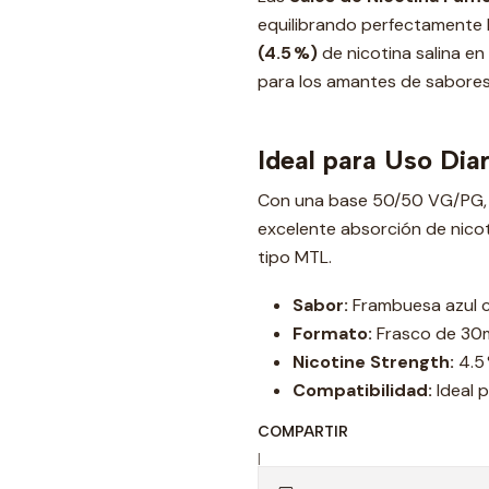
equilibrando perfectamente l
(4.5 %)
de nicotina salina en
para los amantes de sabores
Ideal para Uso Dia
Con una base 50/50 VG/PG, e
excelente absorción de nicot
tipo MTL.
Sabor:
Frambuesa azul c
Formato:
Frasco de 30m
Nicotine Strength:
4.5 
Compatibilidad:
Ideal 
COMPARTIR
|