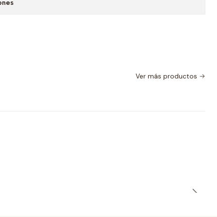
ones
Ver más productos