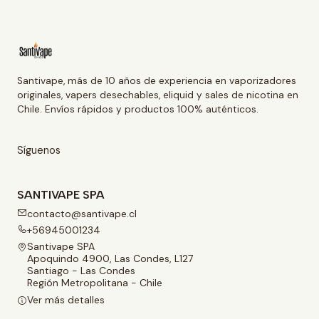
Santivape, más de 10 años de experiencia en vaporizadores
originales, vapers desechables, eliquid y sales de nicotina en
Chile. Envíos rápidos y productos 100% auténticos.
Síguenos
SANTIVAPE SPA
contacto@santivape.cl
+56945001234
Santivape SPA
Apoquindo 4900, Las Condes, L127
Santiago - Las Condes
Región Metropolitana - Chile
Ver más detalles