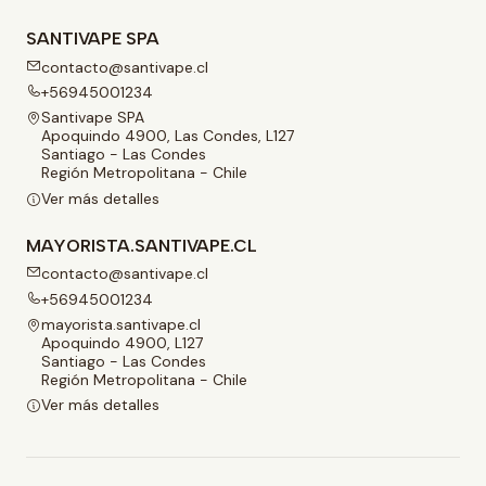
SANTIVAPE SPA
contacto@santivape.cl
+56945001234
Santivape SPA
Apoquindo 4900, Las Condes, L127
Santiago - Las Condes
Región Metropolitana - Chile
Ver más detalles
MAYORISTA.SANTIVAPE.CL
contacto@santivape.cl
+56945001234
mayorista.santivape.cl
Apoquindo 4900, L127
Santiago - Las Condes
Región Metropolitana - Chile
Ver más detalles