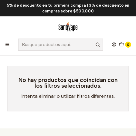
5% de descuento en tu primera compra | 3% de descuento en
Inicio
Fume QRJOY
Fume Oxyra 60.000 Puff
compras sobre $500.000
Fume Oxyra 60.000 Puff
Filtros
0
No hay productos que coincidan con
los filtros seleccionados.
Intenta eliminar o utilizar filtros diferentes.