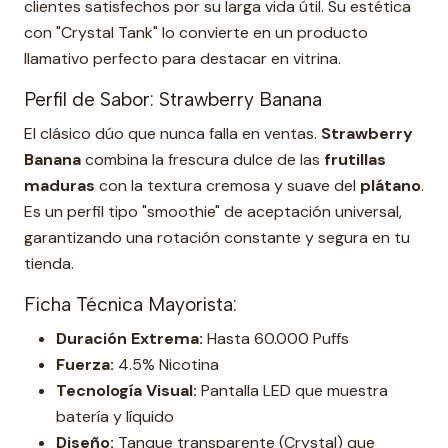
clientes satisfechos por su larga vida útil. Su estética
con "Crystal Tank" lo convierte en un producto
llamativo perfecto para destacar en vitrina.
Perfil de Sabor: Strawberry Banana
El clásico dúo que nunca falla en ventas.
Strawberry
Banana
combina la frescura dulce de las
frutillas
maduras
con la textura cremosa y suave del
plátano
.
Es un perfil tipo "smoothie" de aceptación universal,
garantizando una rotación constante y segura en tu
tienda.
Ficha Técnica Mayorista:
Duración Extrema:
Hasta 60.000 Puffs
Fuerza:
4.5% Nicotina
Tecnología Visual:
Pantalla LED que muestra
batería y líquido
Diseño:
Tanque transparente (Crystal) que