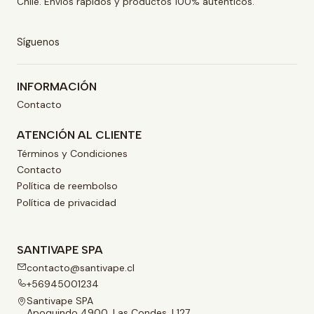
Chile. Envíos rápidos y productos 100% auténticos.
Síguenos
INFORMACIÓN
Contacto
ATENCIÓN AL CLIENTE
Términos y Condiciones
Contacto
Política de reembolso
Política de privacidad
SANTIVAPE SPA
contacto@santivape.cl
+56945001234
Santivape SPA
Apoquindo 4900, Las Condes, L127