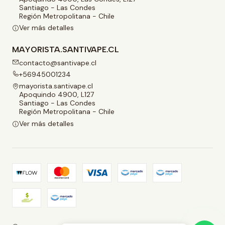
Santiago - Las Condes
Región Metropolitana - Chile
Ver más detalles
MAYORISTA.SANTIVAPE.CL
contacto@santivape.cl
+56945001234
mayorista.santivape.cl
Apoquindo 4900, L127
Santiago - Las Condes
Región Metropolitana - Chile
Ver más detalles