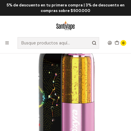
5% de descuento en tu primera compra | 3% de descuento en
Inicio
Fume QRJOY
Fume Oxyra 60.000 Puff
Fume Oxyra Strawberry Banana 60000 Puff
compras sobre $500.000
0