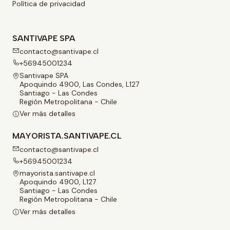
Política de privacidad
SANTIVAPE SPA
contacto@santivape.cl
+56945001234
Santivape SPA
Apoquindo 4900, Las Condes, L127
Santiago - Las Condes
Región Metropolitana - Chile
Ver más detalles
MAYORISTA.SANTIVAPE.CL
contacto@santivape.cl
+56945001234
mayorista.santivape.cl
Apoquindo 4900, L127
Santiago - Las Condes
Región Metropolitana - Chile
Ver más detalles