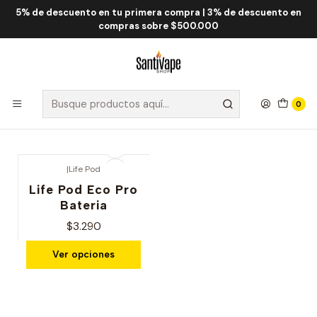
5% de descuento en tu primera compra | 3% de descuento en
Inicio
Life Pod
Life Pod Eco Pro Bateria
compras sobre $500.000
Life Pod Eco Pro Bateria
Filtros
0
|
Life Pod
Life Pod Eco Pro
Bateria
$3.290
Ver opciones