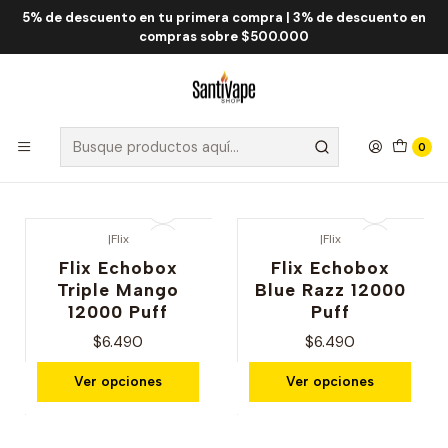
5% de descuento en tu primera compra | 3% de descuento en
Inicio
Flix
Flix Echobox 12.000 Puff
compras sobre $500.000
Flix Echobox 12.000 Puff
Filtros
0
|
Flix
|
Flix
Flix Echobox
Flix Echobox
Triple Mango
Blue Razz 12000
12000 Puff
Puff
$6.490
$6.490
Ver opciones
Ver opciones