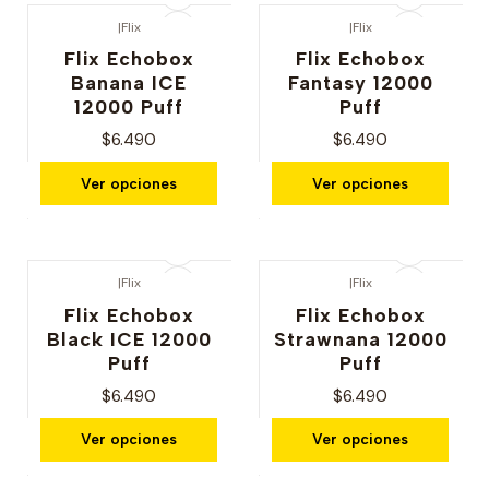
|
Flix
|
Flix
Flix Echobox
Flix Echobox
Banana ICE
Fantasy 12000
12000 Puff
Puff
$6.490
$6.490
Ver opciones
Ver opciones
|
Flix
|
Flix
Flix Echobox
Flix Echobox
Black ICE 12000
Strawnana 12000
Puff
Puff
$6.490
$6.490
Ver opciones
Ver opciones