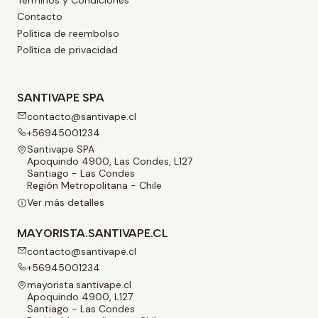
Términos y Condiciones
Contacto
Política de reembolso
Política de privacidad
SANTIVAPE SPA
contacto@santivape.cl
+56945001234
Santivape SPA
Apoquindo 4900, Las Condes, L127
Santiago - Las Condes
Región Metropolitana - Chile
Ver más detalles
MAYORISTA.SANTIVAPE.CL
contacto@santivape.cl
+56945001234
mayorista.santivape.cl
Apoquindo 4900, L127
Santiago - Las Condes