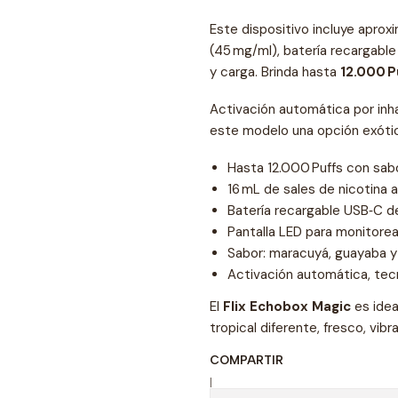
Este dispositivo incluye apr
(45 mg/ml), batería recargable
y carga. Brinda hasta
12.000 P
Activación automática por inh
este modelo una opción exótic
Hasta 12.000 Puffs con sab
16 mL de sales de nicotina a
Batería recargable USB‑C 
Pantalla LED para monitorear
Sabor: maracuyá, guayaba y 
Activación automática, tec
El
Flix Echobox Magic
es idea
tropical diferente, fresco, vib
COMPARTIR
|