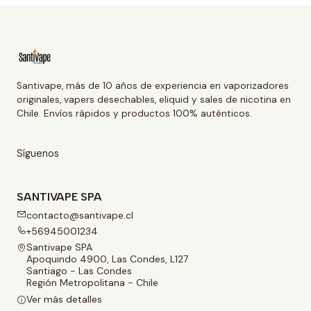
Santivape, más de 10 años de experiencia en vaporizadores
originales, vapers desechables, eliquid y sales de nicotina en
Chile. Envíos rápidos y productos 100% auténticos.
Síguenos
SANTIVAPE SPA
contacto@santivape.cl
+56945001234
Santivape SPA
Apoquindo 4900, Las Condes, L127
Santiago - Las Condes
Región Metropolitana - Chile
Ver más detalles