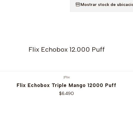
Mostrar stock de ubicaci
Flix Echobox 12.000 Puff
|
Flix
Flix Echobox Triple Mango 12000 Puff
$6.490
Ver opciones