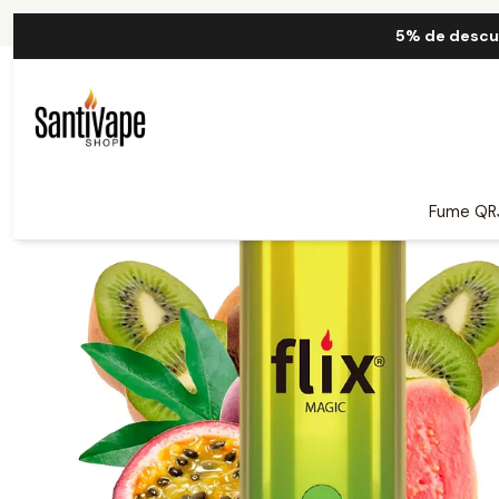
5% de descu
Fume QR