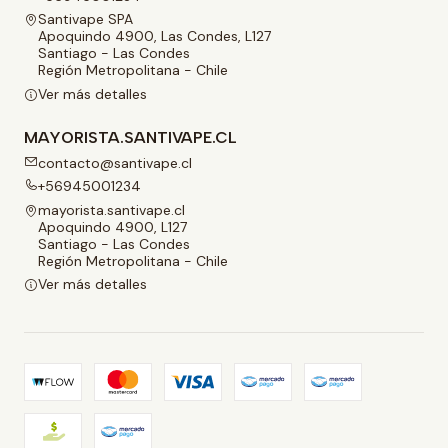
Santivape SPA
Apoquindo 4900, Las Condes, L127
Santiago - Las Condes
Región Metropolitana - Chile
Ver más detalles
MAYORISTA.SANTIVAPE.CL
contacto@santivape.cl
+56945001234
mayorista.santivape.cl
Apoquindo 4900, L127
Santiago - Las Condes
Región Metropolitana - Chile
Ver más detalles