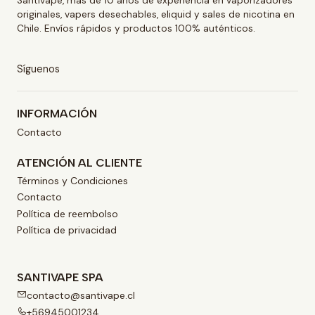
Santivape, más de 10 años de experiencia en vaporizadores
originales, vapers desechables, eliquid y sales de nicotina en
Chile. Envíos rápidos y productos 100% auténticos.
Síguenos
INFORMACIÓN
Contacto
ATENCIÓN AL CLIENTE
Términos y Condiciones
Contacto
Política de reembolso
Política de privacidad
SANTIVAPE SPA
contacto@santivape.cl
+56945001234