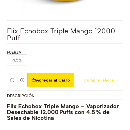
Flix Echobox Triple Mango 12000
Puff
FUERZA
4.5%
Agregar al Carro
Comprar ahora
Cantidad
DESCRIPCIÓN
Flix Echobox Triple Mango – Vaporizador
Desechable 12.000 Puffs con 4.5 % de
Sales de Nicotina