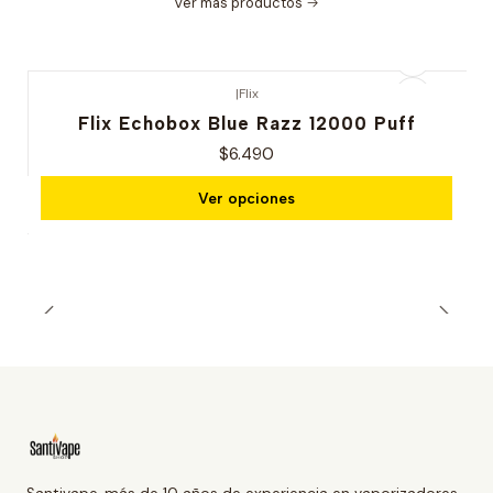
Ver más productos
|
Flix
Flix Echobox Blue Razz 12000 Puff
$6.490
Ver opciones