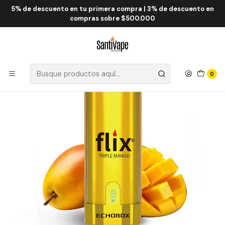
5% de descuento en tu primera compra | 3% de descuento en
Inicio
Flix
Flix Echobox 12.000 Puff
Flix Echobox Triple Mango 12000 Puff
compras sobre $500.000
0