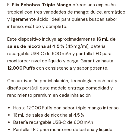
El
Flix Echobox Triple Mango
ofrece una explosión
tropical con tres variedades de mango: dulce, aromático
y ligeramente ácido. Ideal para quienes buscan sabor
intenso, exótico y completo.
Este dispositivo incluye aproximadamente
16 mL de
sales de nicotina al 4.5 %
(45 mg/ml), batería
recargable USB‑C de 600 mAh y pantalla LED para
monitorear nivel de líquido y carga. Garantiza hasta
12.000 Puffs
con consistencia y sabor potente.
Con activación por inhalación, tecnología mesh coil y
diseño portátil, este modelo entrega comodidad y
rendimiento premium en cada inhalación.
Hasta 12.000 Puffs con sabor triple mango intenso
16 mL de sales de nicotina al 4.5 %
Batería recargable USB‑C de 600 mAh
Pantalla LED para monitoreo de batería y líquido