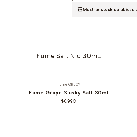
Mostrar stock de ubicaci
Fume Salt Nic 30mL
|
Fume QRJOY
Fume Grape Slushy Salt 30ml
$6.990
Ver opciones