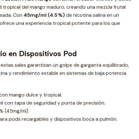
d tropical del mango maduro, creando una mezcla frutal
nceada. Con
45mg/ml (4.5 %)
de nicotina salina en un
o ofrece una experiencia tropical potente para los que
rio en Dispositivos Pod
stas sales garantizan un golpe de garganta equilibrado,
ina y rendimiento estable en sistemas de baja potencia
on mango dulce y tropical.
l con tapa de seguridad y punta de precisión.
% (45mg/ml).
para pods recargables y dispositivos boca a pulmón.