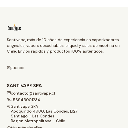
Santivape, más de 10 años de experiencia en vaporizadores
originales, vapers desechables, eliquid y sales de nicotina en
Chile. Envíos rápidos y productos 100% auténticos.
Síguenos
SANTIVAPE SPA
contacto@santivape.cl
+56945001234
Santivape SPA
Apoquindo 4900, Las Condes, L127
Santiago - Las Condes
Región Metropolitana - Chile
Ver más detalles