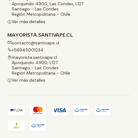
Apoquindo 4900, Las Condes, L127
Santiago - Las Condes
Región Metropolitana - Chile
Ver más detalles
MAYORISTA.SANTIVAPE.CL
contacto@santivape.cl
+56945001234
mayorista.santivape.cl
Apoquindo 4900, L127
Santiago - Las Condes
Región Metropolitana - Chile
Ver más detalles