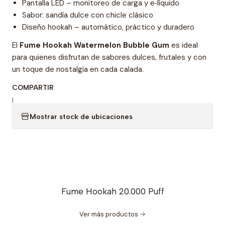
Pantalla LED – monitoreo de carga y e‑líquido
Sabor: sandía dulce con chicle clásico
Diseño hookah – automático, práctico y duradero
El
Fume Hookah Watermelon Bubble Gum
es ideal
para quienes disfrutan de sabores dulces, frutales y con
un toque de nostalgia en cada calada.
COMPARTIR
|
Mostrar stock de ubicaciones
Fume Hookah 20.000 Puff
Ver más productos