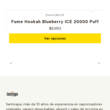
|
Fume QRJOY
Fume Hookah Blueberry ICE 20000 Puff
$6.990
Ver opciones
Santivape, más de 10 años de experiencia en vaporizadores
originales, vapers desechables, eliquid y sales de nicotina en