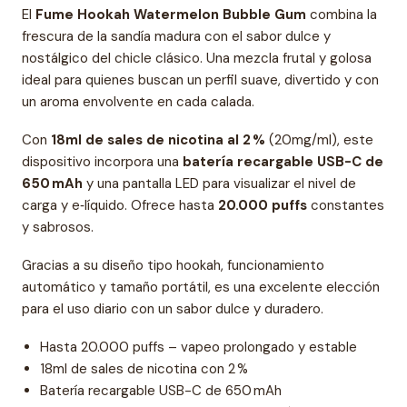
El
Fume Hookah Watermelon Bubble Gum
combina la
frescura de la sandía madura con el sabor dulce y
nostálgico del chicle clásico. Una mezcla frutal y golosa
ideal para quienes buscan un perfil suave, divertido y con
un aroma envolvente en cada calada.
Con
18ml de sales de nicotina al 2 %
(20mg/ml), este
dispositivo incorpora una
batería recargable USB-C de
650 mAh
y una pantalla LED para visualizar el nivel de
carga y e‑líquido. Ofrece hasta
20.000 puffs
constantes
y sabrosos.
Gracias a su diseño tipo hookah, funcionamiento
automático y tamaño portátil, es una excelente elección
para el uso diario con un sabor dulce y duradero.
Hasta 20.000 puffs – vapeo prolongado y estable
18ml de sales de nicotina con 2 %
Batería recargable USB-C de 650 mAh