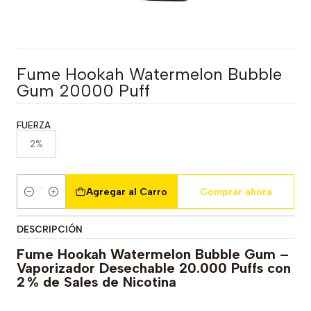
Fume Hookah Watermelon Bubble
Gum 20000 Puff
FUERZA
2%
Agregar al Carro
Comprar ahora
Cantidad
DESCRIPCIÓN
Fume Hookah Watermelon Bubble Gum –
Vaporizador Desechable 20.000 Puffs con
2 % de Sales de Nicotina