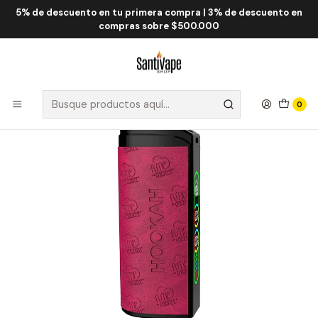
5% de descuento en tu primera compra | 3% de descuento en
Inicio
Fume QRJOY
Fume Hookah 20.000 Puff
Fume Hookah Watermelon Bubble Gum 20000 Puff
compras sobre $500.000
0