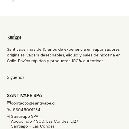
Santivape, más de 10 años de experiencia en vaporizadores
originales, vapers desechables, eliquid y sales de nicotina en
Chile. Envíos rápidos y productos 100% auténticos.
Síguenos
SANTIVAPE SPA
contacto@santivape.cl
+56945001234
Santivape SPA
Apoquindo 4900, Las Condes, L127
Santiago - Las Condes