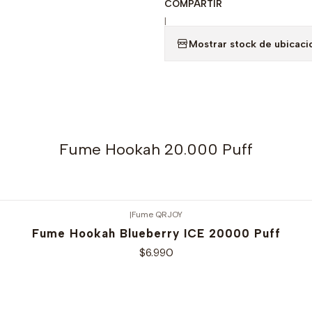
COMPARTIR
|
Mostrar stock de ubicaci
Fume Hookah 20.000 Puff
|
Fume QRJOY
Fume Hookah Blueberry ICE 20000 Puff
$6.990
Ver opciones