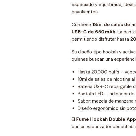
especiado y equilibrado, ideal 
envolventes.
Contiene
18ml de sales de ni
USB-C de 650 mAh
. La panta
permitiendo disfrutar hasta
20
Su diseño tipo hookah y activa
quienes buscan una experienci
Hasta 20.000 puffs – vape
18ml de sales de nicotina al
Batería USB-C recargable 
Pantalla LED – indicador de 
Sabor: mezcla de manzana ro
Diseño ergonómico sin boto
El
Fume Hookah Double App
con un vaporizador desechabl