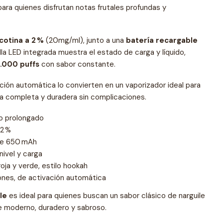
para quienes disfrutan notas frutales profundas y
cotina a 2 %
(20mg/ml), junto a una
batería recargable
lla LED integrada muestra el estado de carga y líquido,
.000 puffs
con sabor constante.
ción automática lo convierten en un vaporizador ideal para
a completa y duradera sin complicaciones.
o prolongado
 2 %
de 650 mAh
nivel y carga
ja y verde, estilo hookah
nes, de activación automática
le
es ideal para quienes buscan un sabor clásico de narguile
e moderno, duradero y sabroso.