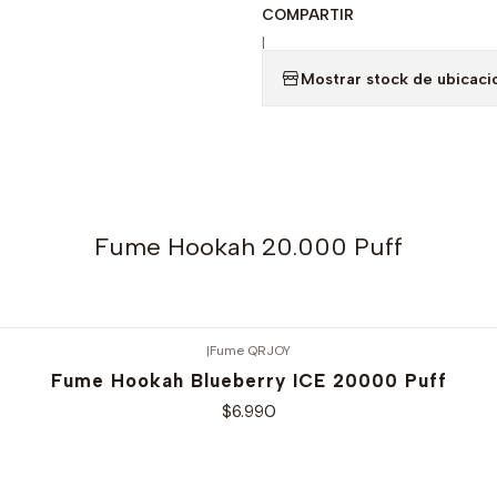
COMPARTIR
|
Mostrar stock de ubicaci
Fume Hookah 20.000 Puff
|
Fume QRJOY
Fume Hookah Blueberry ICE 20000 Puff
$6.990
Ver opciones