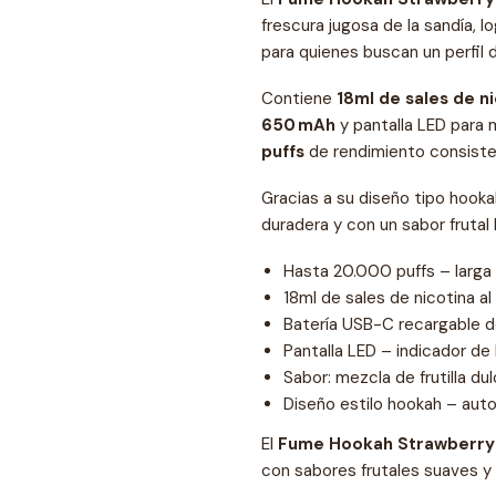
frescura jugosa de la sandía, l
para quienes buscan un perfil du
Contiene
18ml de sales de ni
650 mAh
y pantalla LED para 
puffs
de rendimiento consiste
Gracias a su diseño tipo hook
duradera y con un sabor frutal 
Hasta 20.000 puffs – larga
18ml de sales de nicotina al
Batería USB-C recargable 
Pantalla LED – indicador de 
Sabor: mezcla de frutilla du
Diseño estilo hookah – au
El
Fume Hookah Strawberry
con sabores frutales suaves y