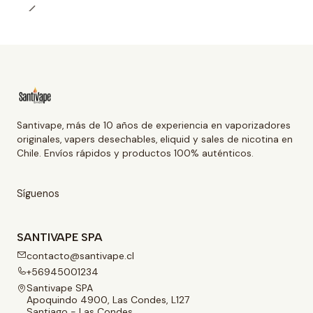
Santivape, más de 10 años de experiencia en vaporizadores
originales, vapers desechables, eliquid y sales de nicotina en
Chile. Envíos rápidos y productos 100% auténticos.
Síguenos
SANTIVAPE SPA
contacto@santivape.cl
+56945001234
Santivape SPA
Apoquindo 4900, Las Condes, L127
Santiago - Las Condes