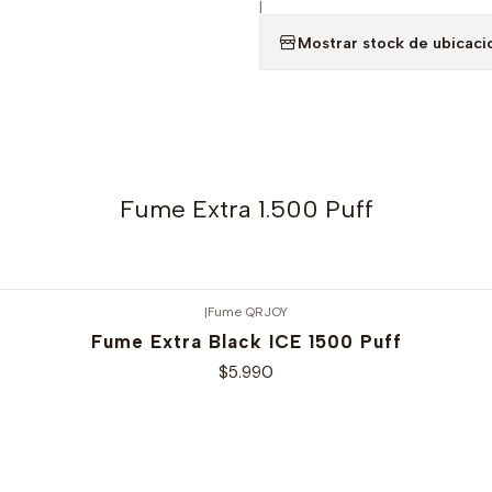
|
Mostrar stock de ubicaci
Fume Extra 1.500 Puff
|
Fume QRJOY
Fume Extra Black ICE 1500 Puff
$5.990
Ver opciones