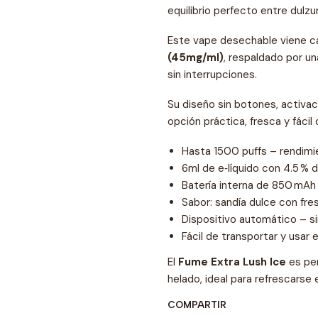
equilibrio perfecto entre dulzu
Este vape desechable viene 
(45mg/ml)
, respaldado por un
sin interrupciones.
Su diseño sin botones, activ
opción práctica, fresca y fácil 
Hasta 1500 puffs – rendimi
6ml de e‑líquido con 4.5 % d
Batería interna de 850 mAh
Sabor: sandía dulce con fr
Dispositivo automático – si
Fácil de transportar y usar
El
Fume Extra Lush Ice
es per
helado, ideal para refrescarse 
COMPARTIR