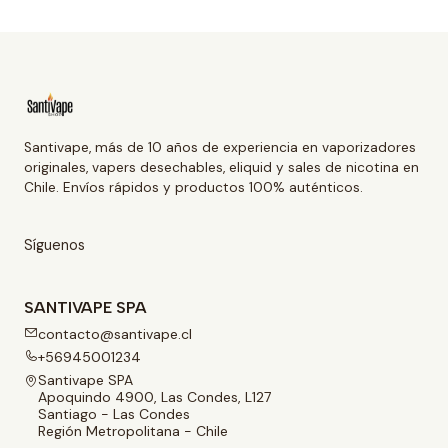
Santivape, más de 10 años de experiencia en vaporizadores
originales, vapers desechables, eliquid y sales de nicotina en
Chile. Envíos rápidos y productos 100% auténticos.
Síguenos
SANTIVAPE SPA
contacto@santivape.cl
+56945001234
Santivape SPA
Apoquindo 4900, Las Condes, L127
Santiago - Las Condes
Región Metropolitana - Chile