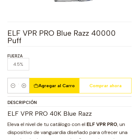
ELF VPR PRO Blue Razz 40000
Puff
FUERZA
4.5%
Agregar al Carro
Comprar ahora
Cantidad
DESCRIPCIÓN
ELF VPR PRO 40K Blue Razz
Eleva el nivel de tu catálogo con el
ELF VPR PRO
, un
dispositivo de vanguardia diseñado para ofrecer una