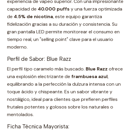
experiencia de vapeo superior. Con una impresionante
capacidad de
40.000 puffs
y una fuerza optimizada
de
4.5% de nicotina
, este equipo garantiza
fidelización gracias a su duración y consistencia. Su
gran pantalla LED permite monitorear el consumo en
tiempo real, un "selling point" clave para el usuario
moderno.
Perfil de Sabor: Blue Razz
El perfil tipo caramelo más buscado.
Blue Razz
ofrece
una explosión electrizante de
frambuesa azul
,
equilibrando a la perfección la dulzura intensa con un
toque ácido y chispeante. Es un sabor vibrante y
nostálgico, ideal para clientes que prefieren perfiles
frutales potentes y golosos sobre los naturales o
mentolados.
Ficha Técnica Mayorista: