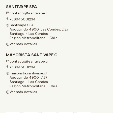
SANTIVAPE SPA
contacto@santivape.cl
+56945001234
Santivape SPA
Apoquindo 4900, Las Condes, L127
Santiago - Las Condes
Región Metropolitana - Chile
Ver más detalles
MAYORISTA.SANTIVAPE.CL
contacto@santivape.cl
+56945001234
mayorista.santivape.cl
Apoquindo 4900, L127
Santiago - Las Condes
Región Metropolitana - Chile
Ver más detalles