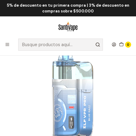
5% de descuento en tu primera compra | 3% de descuento en
Inicio
ELF
ELF VPR PRO 40.000 Puff
ELF VPR PRO Blue Razz 40000 Puff
compras sobre $500.000
0