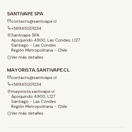
SANTIVAPE SPA
contacto@santivape.cl
+56945001234
Santivape SPA
Apoquindo 4900, Las Condes, L127
Santiago - Las Condes
Región Metropolitana - Chile
Ver más detalles
MAYORISTA.SANTIVAPE.CL
contacto@santivape.cl
+56945001234
mayorista.santivape.cl
Apoquindo 4900, L127
Santiago - Las Condes
Región Metropolitana - Chile
Ver más detalles