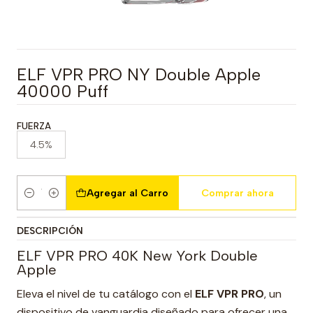
ELF VPR PRO NY Double Apple
40000 Puff
FUERZA
4.5%
Agregar al Carro
Comprar ahora
Cantidad
DESCRIPCIÓN
ELF VPR PRO 40K New York Double
Apple
Eleva el nivel de tu catálogo con el
ELF VPR PRO
, un
dispositivo de vanguardia diseñado para ofrecer una