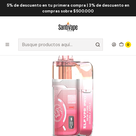
5% de descuento en tu primera compra | 3% de descuento en
Inicio
ELF
ELF VPR PRO 40.000 Puff
ELF VPR PRO NY Double Apple 40000 Puff
compras sobre $500.000
0