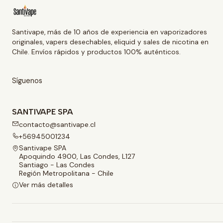
Santivape, más de 10 años de experiencia en vaporizadores
originales, vapers desechables, eliquid y sales de nicotina en
Chile. Envíos rápidos y productos 100% auténticos.
Síguenos
SANTIVAPE SPA
contacto@santivape.cl
+56945001234
Santivape SPA
Apoquindo 4900, Las Condes, L127
Santiago - Las Condes
Región Metropolitana - Chile
Ver más detalles