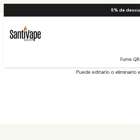
5% de descu
Esta es tu primera publicaci
Fume QR
Puede editarlo o eliminarlo 