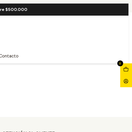
bre $500.000
Contacto
0