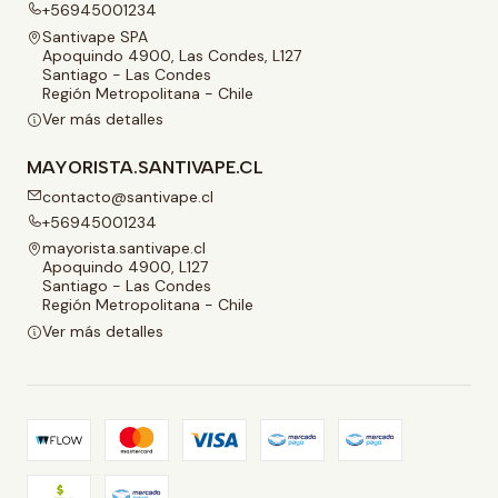
+56945001234
Santivape SPA
Apoquindo 4900, Las Condes, L127
Santiago - Las Condes
Región Metropolitana - Chile
Ver más detalles
MAYORISTA.SANTIVAPE.CL
contacto@santivape.cl
+56945001234
mayorista.santivape.cl
Apoquindo 4900, L127
Santiago - Las Condes
Región Metropolitana - Chile
Ver más detalles