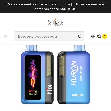
5% de descuento en tu primera compra | 3% de descuento en
Inicio
Flix
Flix Huron 60.000 Puff
Flix Huron Blueberry Mint 60000 Puff
compras sobre $500.000
0