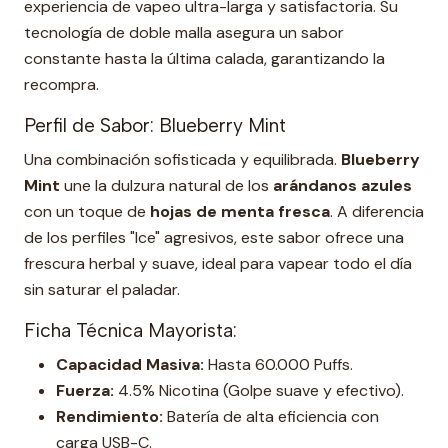
experiencia de vapeo ultra-larga y satisfactoria. Su
tecnología de doble malla asegura un sabor
constante hasta la última calada, garantizando la
recompra.
Perfil de Sabor: Blueberry Mint
Una combinación sofisticada y equilibrada.
Blueberry
Mint
une la dulzura natural de los
arándanos azules
con un toque de
hojas de menta fresca
. A diferencia
de los perfiles "Ice" agresivos, este sabor ofrece una
frescura herbal y suave, ideal para vapear todo el día
sin saturar el paladar.
Ficha Técnica Mayorista:
Capacidad Masiva:
Hasta 60.000 Puffs.
Fuerza:
4.5% Nicotina (Golpe suave y efectivo).
Rendimiento:
Batería de alta eficiencia con
carga USB-C.