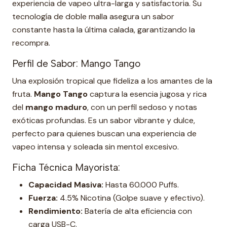
experiencia de vapeo ultra-larga y satisfactoria. Su
tecnología de doble malla asegura un sabor
constante hasta la última calada, garantizando la
recompra.
Perfil de Sabor: Mango Tango
Una explosión tropical que fideliza a los amantes de la
fruta.
Mango Tango
captura la esencia jugosa y rica
del
mango maduro
, con un perfil sedoso y notas
exóticas profundas. Es un sabor vibrante y dulce,
perfecto para quienes buscan una experiencia de
vapeo intensa y soleada sin mentol excesivo.
Ficha Técnica Mayorista:
Capacidad Masiva:
Hasta 60.000 Puffs.
Fuerza:
4.5% Nicotina (Golpe suave y efectivo).
Rendimiento:
Batería de alta eficiencia con
carga USB-C.