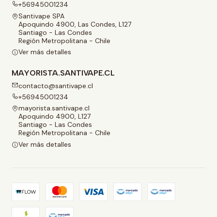
+56945001234
Santivape SPA
Apoquindo 4900, Las Condes, L127
Santiago - Las Condes
Región Metropolitana - Chile
Ver más detalles
MAYORISTA.SANTIVAPE.CL
contacto@santivape.cl
+56945001234
mayorista.santivape.cl
Apoquindo 4900, L127
Santiago - Las Condes
Región Metropolitana - Chile
Ver más detalles