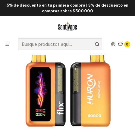
5% de descuento en tu primera compra | 3% de descuento en
Inicio
Flix
Flix Huron 60.000 Puff
Flix Huron Mango Tango 60000 Puff
compras sobre $500.000
0