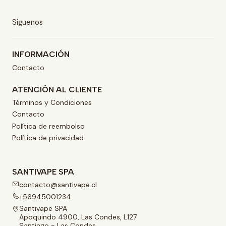
Síguenos
INFORMACIÓN
Contacto
ATENCIÓN AL CLIENTE
Términos y Condiciones
Contacto
Política de reembolso
Política de privacidad
SANTIVAPE SPA
contacto@santivape.cl
+56945001234
Santivape SPA
Apoquindo 4900, Las Condes, L127
Santiago - Las Condes