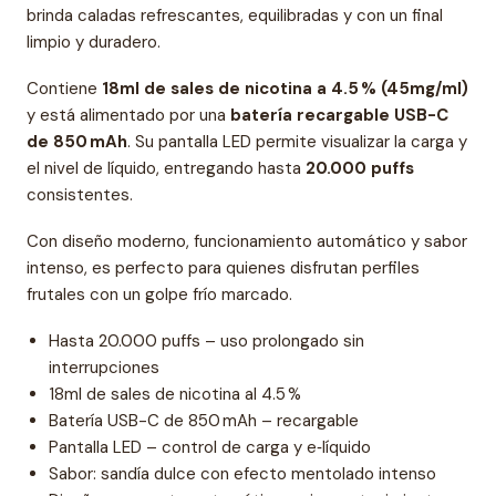
brinda caladas refrescantes, equilibradas y con un final
limpio y duradero.
Contiene
18ml de sales de nicotina a 4.5 % (45mg/ml)
y está alimentado por una
batería recargable USB-C
de 850 mAh
. Su pantalla LED permite visualizar la carga y
el nivel de líquido, entregando hasta
20.000 puffs
consistentes.
Con diseño moderno, funcionamiento automático y sabor
intenso, es perfecto para quienes disfrutan perfiles
frutales con un golpe frío marcado.
Hasta 20.000 puffs – uso prolongado sin
interrupciones
18ml de sales de nicotina al 4.5 %
Batería USB-C de 850 mAh – recargable
Pantalla LED – control de carga y e‑líquido
Sabor: sandía dulce con efecto mentolado intenso