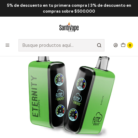
5% de descuento en tu primera compra | 3% de descuento en
Inicio
Fume QRJOY
Fume Eternity 20.000 Puff
Fume Eternity Lush ICE 20000 Puff
compras sobre $500.000
0