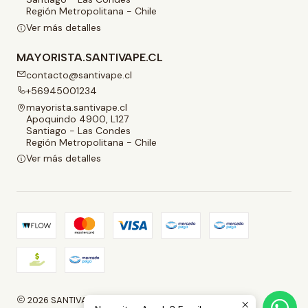
Región Metropolitana - Chile
Ver más detalles
MAYORISTA.SANTIVAPE.CL
contacto@santivape.cl
+56945001234
mayorista.santivape.cl
Apoquindo 4900, L127
Santiago - Las Condes
Región Metropolitana - Chile
Ver más detalles
2026 SANTIVAPE.