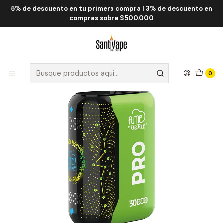
5% de descuento en tu primera compra | 3% de descuento en
Inicio
Fume QRJOY
Fume Pro 30.000 Puff
Fume Pro Freezer ICE 30000 Puff
compras sobre $500.000
0