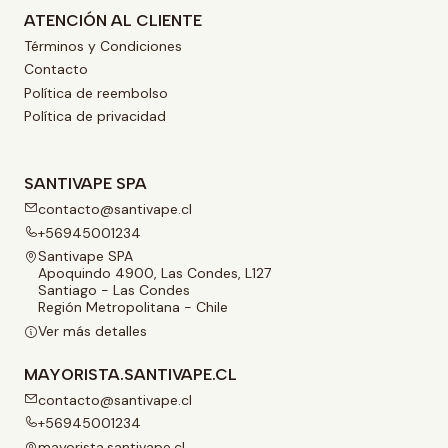
ATENCIÓN AL CLIENTE
Términos y Condiciones
Contacto
Política de reembolso
Política de privacidad
SANTIVAPE SPA
contacto@santivape.cl
+56945001234
Santivape SPA
Apoquindo 4900, Las Condes, L127
Santiago - Las Condes
Región Metropolitana - Chile
Ver más detalles
MAYORISTA.SANTIVAPE.CL
contacto@santivape.cl
+56945001234
mayorista.santivape.cl