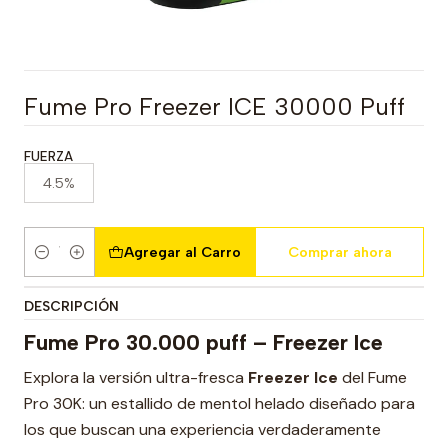
Fume Pro Freezer ICE 30000 Puff
FUERZA
4.5%
Agregar al Carro
Comprar ahora
Cantidad
DESCRIPCIÓN
Fume Pro 30.000 puff – Freezer Ice
Explora la versión ultra-fresca
Freezer Ice
del Fume
Pro 30K: un estallido de mentol helado diseñado para
los que buscan una experiencia verdaderamente