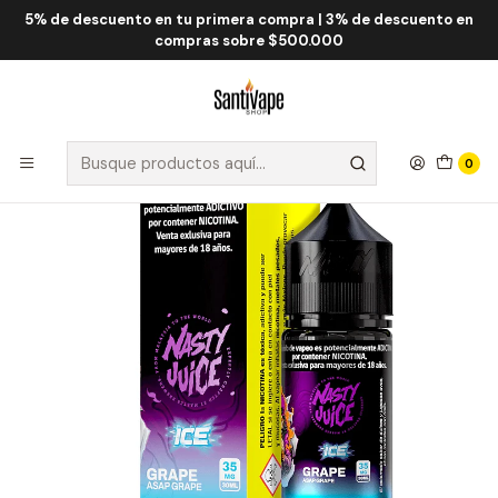
5% de descuento en tu primera compra | 3% de descuento en
Inicio
Nasty Juice
Nasty Salt Nic 30mL
Nasty Juice Asap Grape ICE Salt 30ml
compras sobre $500.000
0