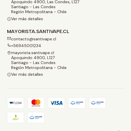
Apoquindo 4900, Las Condes, L127
Santiago - Las Condes
Región Metropolitana - Chile
Ver más detalles
MAYORISTA.SANTIVAPE.CL
contacto@santivape.cl
+56945001234
mayorista.santivape.cl
Apoquindo 4900, L127
Santiago - Las Condes
Región Metropolitana - Chile
Ver más detalles