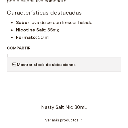
pod o dispositivo compacto.
Características destacadas
Sabor:
uva dulce con frescor helado
Nicotine Salt:
35mg
Formato:
30 ml
COMPARTIR
|
Mostrar stock de ubicaciones
Nasty Salt Nic 30mL
Ver más productos