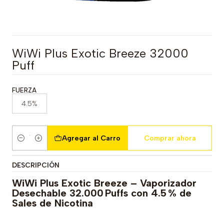
WiWi Plus Exotic Breeze 32000
Puff
FUERZA
4.5%
Agregar al Carro
Comprar ahora
Cantidad
DESCRIPCIÓN
WiWi Plus Exotic Breeze – Vaporizador
Desechable 32.000 Puffs con 4.5 % de
Sales de Nicotina