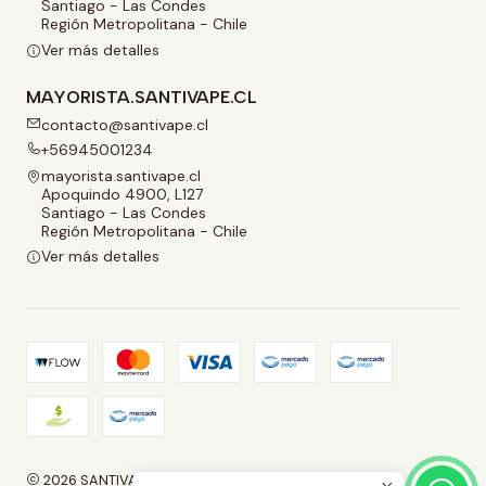
Santiago - Las Condes
Región Metropolitana - Chile
Ver más detalles
MAYORISTA.SANTIVAPE.CL
contacto@santivape.cl
+56945001234
mayorista.santivape.cl
Apoquindo 4900, L127
Santiago - Las Condes
Región Metropolitana - Chile
Ver más detalles
2026 SANTIVAPE.