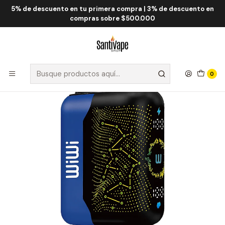
5% de descuento en tu primera compra | 3% de descuento en
Inicio
WiWi
WiWi Plus 32.000 Puff
WiWi Plus Exotic Breeze 32000 Puff
compras sobre $500.000
0