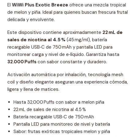
El
WiWi Plus Exotic Breeze
ofrece una mezcla tropical
de melon y piña. Ideal para quienes buscan frescura frutal
delicada y envolvente.
Este dispositivo contiene aproximadamente
22 mL de
sales de nicotina al 4.5 %
(45 mg/ml), batería
recargable USB‑C de 750 mAh y pantalla LED para
monitorear carga y nivel de e‑líquido. Garantiza hasta
32.000 Puffs
con sabor constante y duradero.
Activación automática por inhalación, tecnología mesh
coil y diseño elegante aseguran una experiencia cómoda,
ligera y llena de matices.
Hasta 32.000 Puffs con sabor a melon piña
22 mL de sales de nicotina al 4.5 %
Batería recargable USB‑C de 750 mAh
Pantalla LED para monitoreo de nivel y batería
Sabor: frutas exóticas tropicales melon y piña