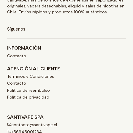
Santivape, más de 10 años de experiencia en vaporizadores
originales, vapers desechables, eliquid y sales de nicotina en
Chile. Envíos rápidos y productos 100% auténticos.
Síguenos
INFORMACIÓN
Contacto
ATENCIÓN AL CLIENTE
Términos y Condiciones
Contacto
Política de reembolso
Política de privacidad
SANTIVAPE SPA
contacto@santivape.cl
+56945001234