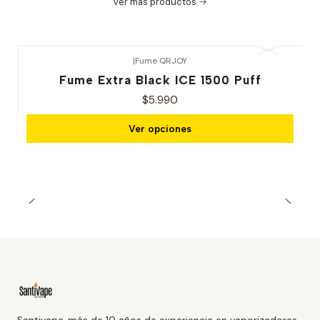
Ver más productos
|
Fume QRJOY
Fume Extra Black ICE 1500 Puff
$5.990
Ver opciones