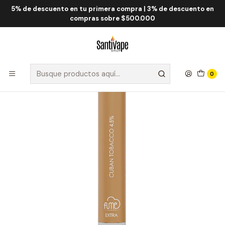
5% de descuento en tu primera compra | 3% de descuento en
Inicio
Fume QRJOY
Fume Extra 1.500 Puff
Fume Extra Cuban Tobacco 1500 Puff
compras sobre $500.000
0