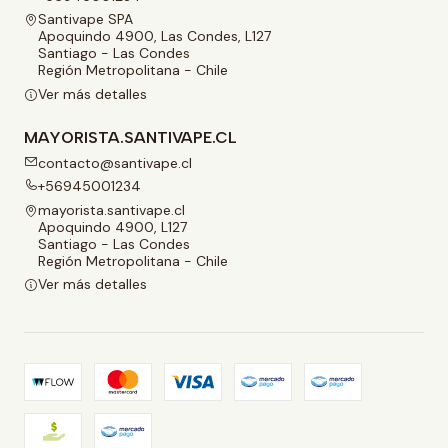
Santivape SPA
Apoquindo 4900, Las Condes, L127
Santiago - Las Condes
Región Metropolitana - Chile
Ver más detalles
MAYORISTA.SANTIVAPE.CL
contacto@santivape.cl
+56945001234
mayorista.santivape.cl
Apoquindo 4900, L127
Santiago - Las Condes
Región Metropolitana - Chile
Ver más detalles