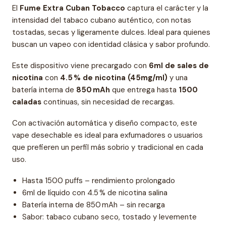
El
Fume Extra Cuban Tobacco
captura el carácter y la
intensidad del tabaco cubano auténtico, con notas
tostadas, secas y ligeramente dulces. Ideal para quienes
buscan un vapeo con identidad clásica y sabor profundo.
Este dispositivo viene precargado con
6ml de sales de
nicotina
con
4.5 % de nicotina (45mg/ml)
y una
batería interna de
850 mAh
que entrega hasta
1500
caladas
continuas, sin necesidad de recargas.
Con activación automática y diseño compacto, este
vape desechable es ideal para exfumadores o usuarios
que prefieren un perfil más sobrio y tradicional en cada
uso.
Hasta 1500 puffs – rendimiento prolongado
6ml de líquido con 4.5 % de nicotina salina
Batería interna de 850 mAh – sin recarga
Sabor: tabaco cubano seco, tostado y levemente