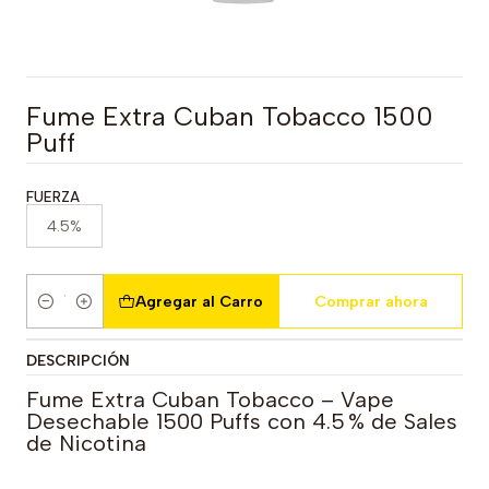
Fume Extra Cuban Tobacco 1500
Puff
FUERZA
4.5%
Agregar al Carro
Comprar ahora
Cantidad
DESCRIPCIÓN
Fume Extra Cuban Tobacco – Vape
Desechable 1500 Puffs con 4.5 % de Sales
de Nicotina