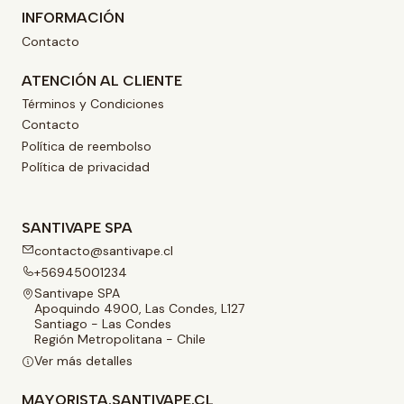
INFORMACIÓN
Contacto
ATENCIÓN AL CLIENTE
Términos y Condiciones
Contacto
Política de reembolso
Política de privacidad
SANTIVAPE SPA
contacto@santivape.cl
+56945001234
Santivape SPA
Apoquindo 4900, Las Condes, L127
Santiago - Las Condes
Región Metropolitana - Chile
Ver más detalles
MAYORISTA.SANTIVAPE.CL