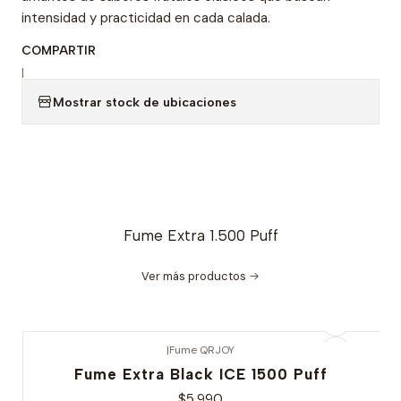
intensidad y practicidad en cada calada.
COMPARTIR
|
Mostrar stock de ubicaciones
Fume Extra 1.500 Puff
Ver más productos
|
Fume QRJOY
Fume Extra Black ICE 1500 Puff
$5.990