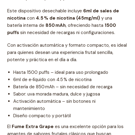
Este dispositivo desechable incluye
6ml de sales de
nicotina
con
4.5 % de nicotina (45mg/ml)
y una
batería interna de
850 mAh
, ofreciendo hasta
1500
puffs
sin necesidad de recargas ni configuraciones.
Con activación automática y formato compacto, es ideal
para quienes desean una experiencia frutal sencilla,
potente y práctica en el día a día.
Hasta 1500 puffs – ideal para uso prolongado
6ml de e‑líquido con 4.5 % de nicotina
Batería de 850 mAh – sin necesidad de recarga
Sabor: uva morada madura, dulce y jugosa
Activación automática – sin botones ni
mantenimiento
Diseño compacto y portátil
El
Fume Extra Grape
es una excelente opción para los
amantes de sabores frutales clásicos que buscan