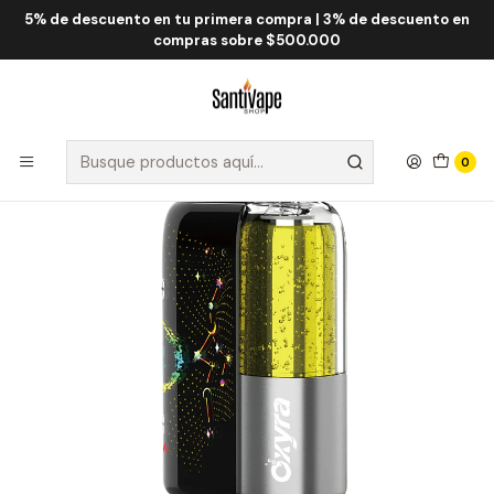
5% de descuento en tu primera compra | 3% de descuento en
Inicio
Fume QRJOY
Fume Oxyra 60.000 Puff
Fume Oxyra Baja Splash 60000 Puff
compras sobre $500.000
0