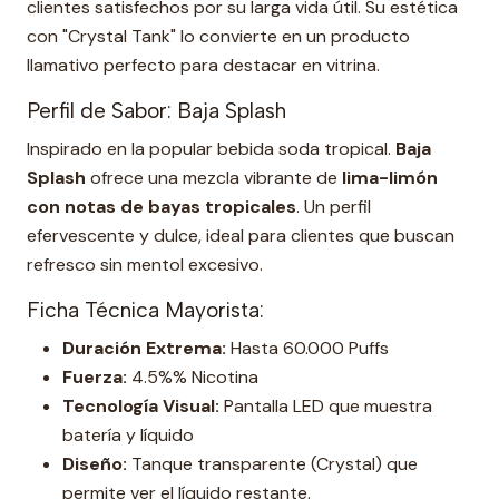
clientes satisfechos por su larga vida útil. Su estética
con "Crystal Tank" lo convierte en un producto
llamativo perfecto para destacar en vitrina.
Perfil de Sabor: Baja Splash
Inspirado en la popular bebida soda tropical.
Baja
Splash
ofrece una mezcla vibrante de
lima-limón
con notas de bayas tropicales
. Un perfil
efervescente y dulce, ideal para clientes que buscan
refresco sin mentol excesivo.
Ficha Técnica Mayorista:
Duración Extrema:
Hasta 60.000 Puffs
Fuerza:
4.5%% Nicotina
Tecnología Visual:
Pantalla LED que muestra
batería y líquido
Diseño:
Tanque transparente (Crystal) que
permite ver el líquido restante.