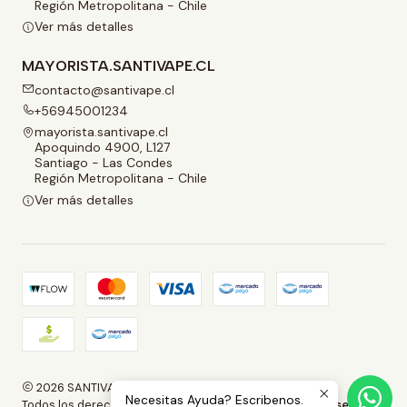
Región Metropolitana - Chile
Ver más detalles
MAYORISTA.SANTIVAPE.CL
contacto@santivape.cl
+56945001234
mayorista.santivape.cl
Apoquindo 4900, L127
Santiago - Las Condes
Región Metropolitana - Chile
Ver más detalles
2026 SANTIVAPE.
Necesitas Ayuda? Escribenos.
Todos los derechos reservados.
Desarrollado por Jumpseller
.