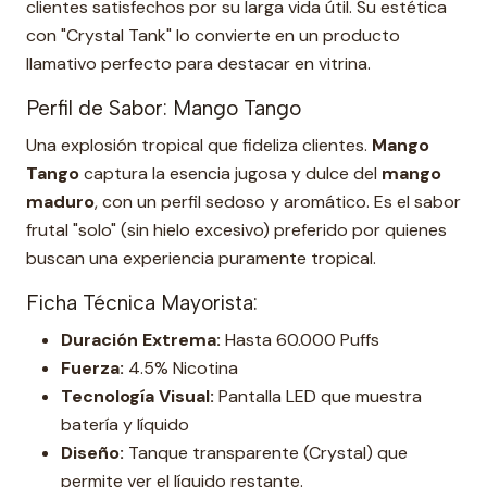
clientes satisfechos por su larga vida útil. Su estética
con "Crystal Tank" lo convierte en un producto
llamativo perfecto para destacar en vitrina.
Perfil de Sabor: Mango Tango
Una explosión tropical que fideliza clientes.
Mango
Tango
captura la esencia jugosa y dulce del
mango
maduro
, con un perfil sedoso y aromático. Es el sabor
frutal "solo" (sin hielo excesivo) preferido por quienes
buscan una experiencia puramente tropical.
Ficha Técnica Mayorista:
Duración Extrema:
Hasta 60.000 Puffs
Fuerza:
4.5% Nicotina
Tecnología Visual:
Pantalla LED que muestra
batería y líquido
Diseño:
Tanque transparente (Crystal) que
permite ver el líquido restante.