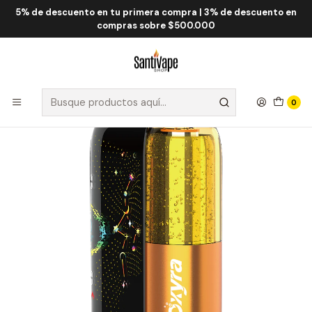
5% de descuento en tu primera compra | 3% de descuento en
Inicio
Fume QRJOY
Fume Oxyra 60.000 Puff
Fume Oxyra Mango Tango 60000 Puff
compras sobre $500.000
0