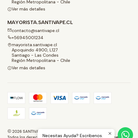
Región Metropolitana - Chile
Ver más detalles
MAYORISTA.SANTIVAPE.CL
contacto@santivape.cl
+56945001234
mayorista.santivape.cl
Apoquindo 4900, L127
Santiago - Las Condes
Región Metropolitana - Chile
Ver más detalles
2026 SANTIVAPE.
Necesitas Ayuda? Escribenos.
Todos los derechos reservados.
Desarrollado por Jumpseller
.