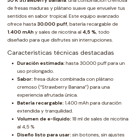
30 K Strawberry Banana
: una combinación cremosa
de fresas maduras y plátano suave que envuelve tus
sentidos en sabor tropical. Este equipo avanzado
ofrece hasta
30.000 puff
, batería recargable de
1.400 mAh
y sales de nicotina al
4,5 %
, todo
diseñado para que disfrutes sin interrupciones.
Características técnicas destacadas
Duración estimada:
hasta 30.000 puff para un
uso prolongado.
Sabor:
fresa dulce combinada con plátano
cremoso (“Strawberry Banana”) para una
experiencia afrutada única.
Batería recargable:
1.400 mAh para duración
extendida y tranquilidad.
Volumen de e-líquido:
18 ml de sales de nicotina
al 4,5 %
Diseño listo para usar:
sin botones, sin ajustes