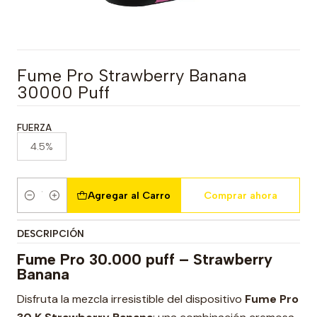
Fume Pro Strawberry Banana
30000 Puff
FUERZA
4.5%
Agregar al Carro
Comprar ahora
Cantidad
DESCRIPCIÓN
Fume Pro 30.000 puff – Strawberry
Banana
Disfruta la mezcla irresistible del dispositivo
Fume Pro