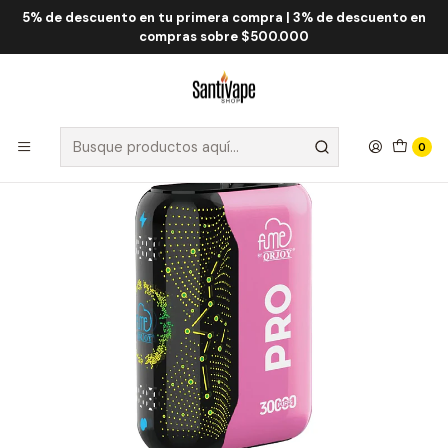
5% de descuento en tu primera compra | 3% de descuento en
Inicio
Fume QRJOY
Fume Pro 30.000 Puff
Fume Pro Strawberry Banana 30000 Puff
compras sobre $500.000
0