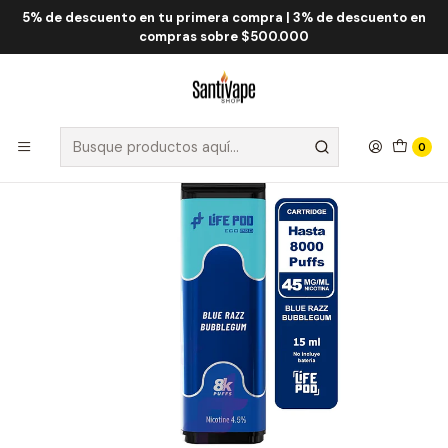
5% de descuento en tu primera compra | 3% de descuento en
Inicio
Life Pod
Life Pod Eco Cartridge 8.000 Puff
Life Pod Cartridge Blue Razz Bubblegum 8000 Puff
compras sobre $500.000
0