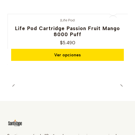
|
Life Pod
Life Pod Cartridge Passion Fruit Mango
8000 Puff
$5.490
Ver opciones