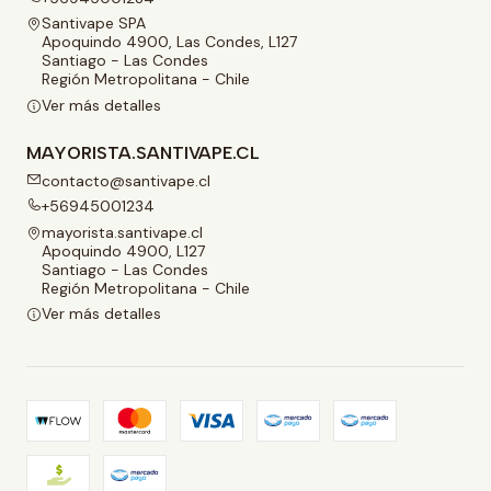
Santivape SPA
Apoquindo 4900, Las Condes, L127
Santiago - Las Condes
Región Metropolitana - Chile
Ver más detalles
MAYORISTA.SANTIVAPE.CL
contacto@santivape.cl
+56945001234
mayorista.santivape.cl
Apoquindo 4900, L127
Santiago - Las Condes
Región Metropolitana - Chile
Ver más detalles