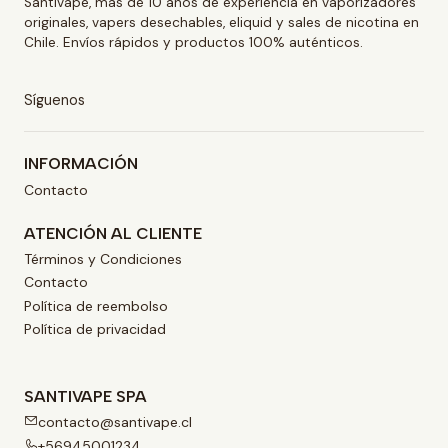
Santivape, más de 10 años de experiencia en vaporizadores
originales, vapers desechables, eliquid y sales de nicotina en
Chile. Envíos rápidos y productos 100% auténticos.
Síguenos
INFORMACIÓN
Contacto
ATENCIÓN AL CLIENTE
Términos y Condiciones
Contacto
Política de reembolso
Política de privacidad
SANTIVAPE SPA
contacto@santivape.cl
+56945001234