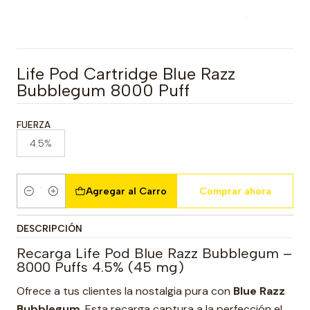
Life Pod Cartridge Blue Razz
Bubblegum 8000 Puff
FUERZA
4.5%
Agregar al Carro
Comprar ahora
Cantidad
DESCRIPCIÓN
Recarga Life Pod Blue Razz Bubblegum –
8000 Puffs 4.5% (45 mg)
Ofrece a tus clientes la nostalgia pura con
Blue Razz
Bubblegum
. Esta recarga captura a la perfección el