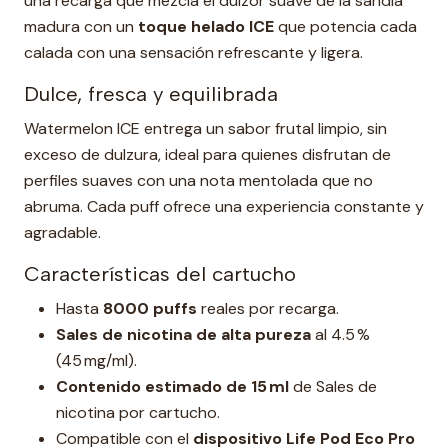
una recarga que mezcla el dulzor suave de la sandía
madura con un
toque helado ICE
que potencia cada
calada con una sensación refrescante y ligera.
Dulce, fresca y equilibrada
Watermelon ICE entrega un sabor frutal limpio, sin
exceso de dulzura, ideal para quienes disfrutan de
perfiles suaves con una nota mentolada que no
abruma. Cada puff ofrece una experiencia constante y
agradable.
Características del cartucho
Hasta
8000 puffs
reales por recarga.
Sales de nicotina de alta pureza
al 4.5 %
(45 mg/ml).
Contenido estimado de 15 ml
de Sales de
nicotina por cartucho.
Compatible con el
dispositivo Life Pod Eco Pro