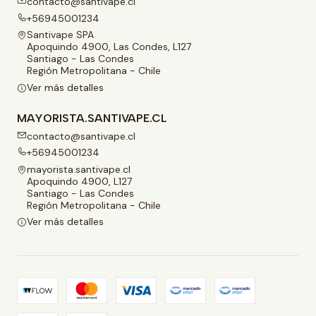
contacto@santivape.cl
+56945001234
Santivape SPA
Apoquindo 4900, Las Condes, L127
Santiago - Las Condes
Región Metropolitana - Chile
Ver más detalles
MAYORISTA.SANTIVAPE.CL
contacto@santivape.cl
+56945001234
mayorista.santivape.cl
Apoquindo 4900, L127
Santiago - Las Condes
Región Metropolitana - Chile
Ver más detalles