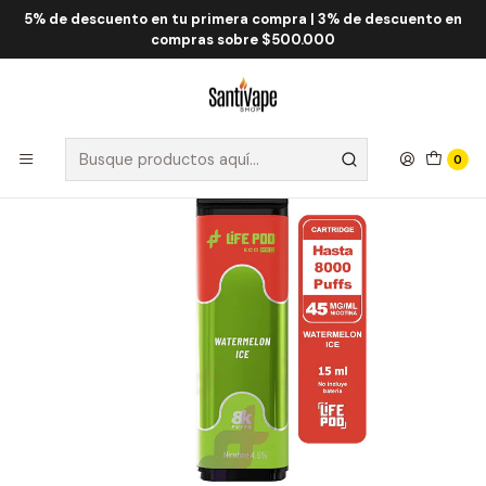
5% de descuento en tu primera compra | 3% de descuento en
Inicio
Life Pod
Life Pod Eco Cartridge 8.000 Puff
Life Pod Cartridge Watermelon ICE 8000 Puff
compras sobre $500.000
0