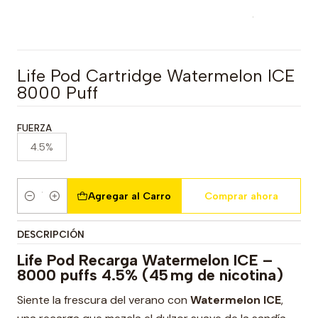
Life Pod Cartridge Watermelon ICE
8000 Puff
FUERZA
4.5%
Agregar al Carro
Comprar ahora
Cantidad
DESCRIPCIÓN
Life Pod Recarga Watermelon ICE –
8000 puffs 4.5% (45 mg de nicotina)
Siente la frescura del verano con
Watermelon ICE
,