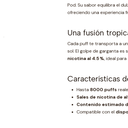
Pod. Su sabor equilibra el d
ofreciendo una experiencia fr
Una fusión tropica
Cada puff te transporta a u
sol. El golpe de garganta es
nicotina al 4.5 %
, ideal par
Características d
Hasta
8000 puffs
reale
Sales de nicotina de a
Contenido estimado d
Compatible con el
dispo