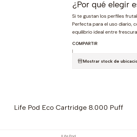
¿Por qué elegir 
Si te gustan los perfiles frut
Perfecta para el uso diario,
equilibrio ideal entre frescur
COMPARTIR
|
Mostrar stock de ubicaci
Life Pod Eco Cartridge 8.000 Puff
|
Life Pod