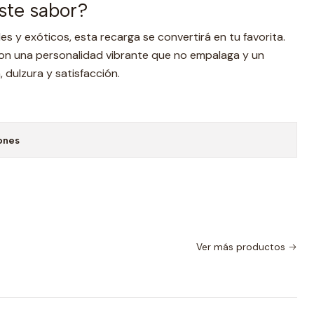
este sabor?
ales y exóticos, esta recarga se convertirá en tu favorita.
 con una personalidad vibrante que no empalaga y un
a, dulzura y satisfacción.
ones
Ver más productos