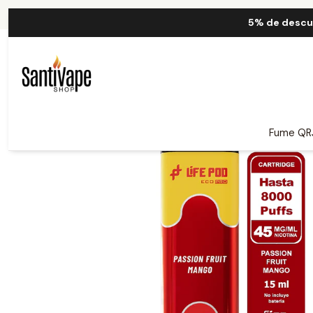
Inicio
Life Pod
5% de descu
Fume QR