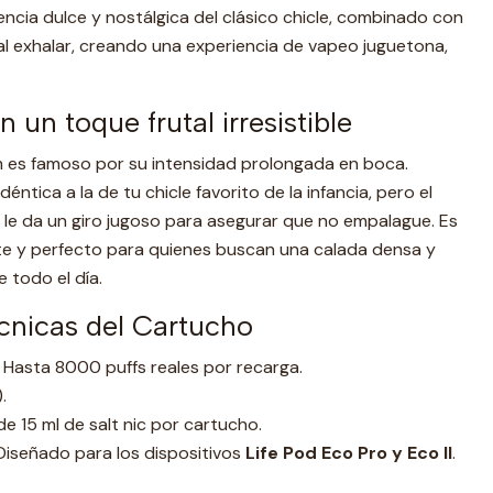
encia dulce y nostálgica del clásico chicle, combinado con
l exhalar, creando una experiencia de vapeo juguetona,
 un toque frutal irresistible
m es famoso por su intensidad prolongada en boca.
ntica a la de tu chicle favorito de la infancia, pero el
 le da un giro jugoso para asegurar que no empalague. Es
nte y perfecto para quienes buscan una calada densa y
 todo el día.
écnicas del Cartucho
Hasta 8000 puffs reales por recarga.
.
 15 ml de salt nic por cartucho.
iseñado para los dispositivos
Life Pod Eco Pro y Eco II
.