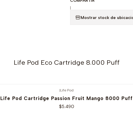
COMPARTIR
|
Mostrar stock de ubicaci
Life Pod Eco Cartridge 8.000 Puff
|
Life Pod
Life Pod Cartridge Passion Fruit Mango 8000 Puff
$5.490
Ver opciones