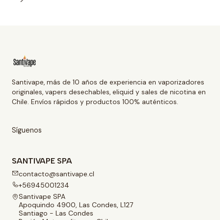
Santivape, más de 10 años de experiencia en vaporizadores
originales, vapers desechables, eliquid y sales de nicotina en
Chile. Envíos rápidos y productos 100% auténticos.
Síguenos
SANTIVAPE SPA
contacto@santivape.cl
+56945001234
Santivape SPA
Apoquindo 4900, Las Condes, L127
Santiago - Las Condes