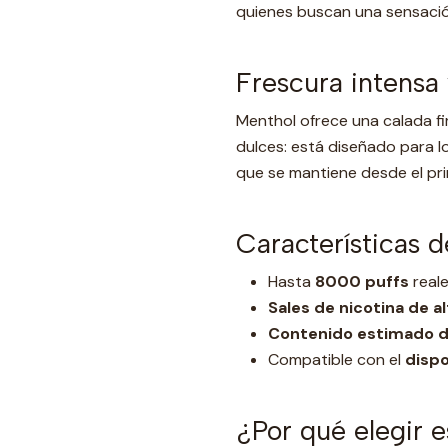
quienes buscan una sensació
Frescura intensa
Menthol ofrece una calada fir
dulces: está diseñado para l
que se mantiene desde el prim
Características d
Hasta
8000 puffs
reale
Sales de nicotina de a
Contenido estimado d
Compatible con el
dispo
¿Por qué elegir 