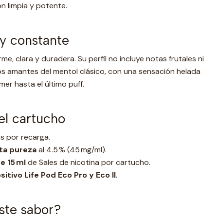
n limpia y potente.
 y constante
me, clara y duradera. Su perfil no incluye notas frutales ni
os amantes del mentol clásico, con una sensación helada
er hasta el último puff.
el cartucho
s por recarga.
lta pureza
al 4.5 % (45 mg/ml).
e 15 ml
de Sales de nicotina por cartucho.
sitivo Life Pod Eco Pro y Eco II
.
este sabor?