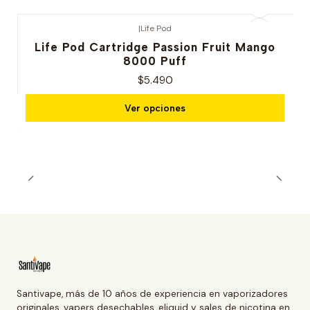
|
Life Pod
Life Pod Cartridge Passion Fruit Mango
8000 Puff
$5.490
Ver opciones
Santivape, más de 10 años de experiencia en vaporizadores
originales, vapers desechables, eliquid y sales de nicotina en