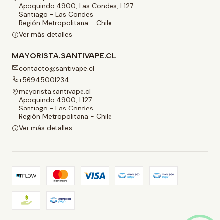
Apoquindo 4900, Las Condes, L127
Santiago - Las Condes
Región Metropolitana - Chile
Ver más detalles
MAYORISTA.SANTIVAPE.CL
contacto@santivape.cl
+56945001234
mayorista.santivape.cl
Apoquindo 4900, L127
Santiago - Las Condes
Región Metropolitana - Chile
Ver más detalles