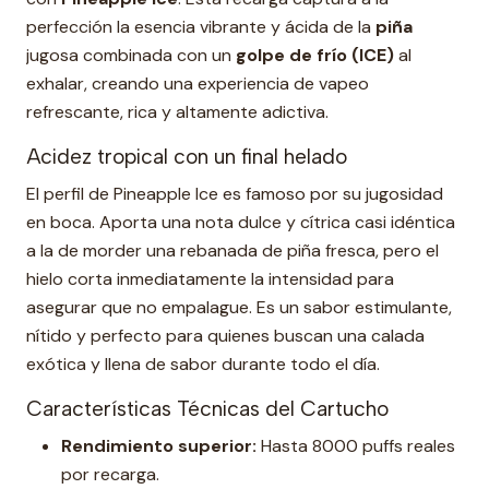
perfección la esencia vibrante y ácida de la
piña
jugosa combinada con un
golpe de frío (ICE)
al
exhalar, creando una experiencia de vapeo
refrescante, rica y altamente adictiva.
Acidez tropical con un final helado
El perfil de Pineapple Ice es famoso por su jugosidad
en boca. Aporta una nota dulce y cítrica casi idéntica
a la de morder una rebanada de piña fresca, pero el
hielo corta inmediatamente la intensidad para
asegurar que no empalague. Es un sabor estimulante,
nítido y perfecto para quienes buscan una calada
exótica y llena de sabor durante todo el día.
Características Técnicas del Cartucho
Rendimiento superior:
Hasta 8000 puffs reales
por recarga.