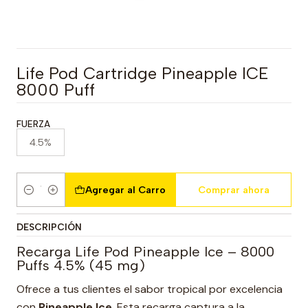
Life Pod Cartridge Pineapple ICE
8000 Puff
FUERZA
4.5%
Agregar al Carro
Comprar ahora
Cantidad
DESCRIPCIÓN
Recarga Life Pod Pineapple Ice – 8000
Puffs 4.5% (45 mg)
Ofrece a tus clientes el sabor tropical por excelencia
con
Pineapple Ice
. Esta recarga captura a la