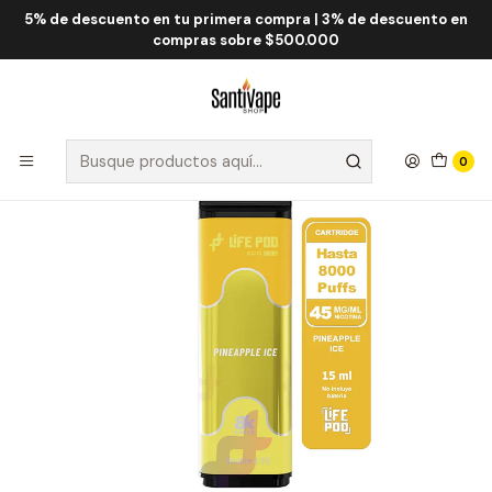
5% de descuento en tu primera compra | 3% de descuento en
Inicio
Life Pod
Life Pod Eco Cartridge 8.000 Puff
Life Pod Cartridge Pineapple ICE 8000 Puff
compras sobre $500.000
0