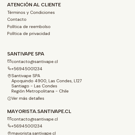
ATENCIÓN AL CLIENTE
Términos y Condiciones
Contacto
Política de reembolso
Política de privacidad
SANTIVAPE SPA
contacto@santivape.cl
+56945001234
Santivape SPA
Apoquindo 4900, Las Condes, L127
Santiago - Las Condes
Región Metropolitana - Chile
Ver más detalles
MAYORISTA.SANTIVAPE.CL
contacto@santivape.cl
+56945001234
mayorista.santivape.cl