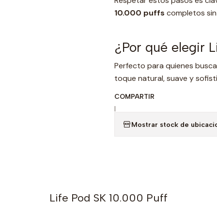
Respetar estos pasos es clave
10.000 puffs
completos sin
¿Por qué elegir 
Perfecto para quienes buscan
toque natural, suave y sofist
COMPARTIR
|
Mostrar stock de ubicaci
Life Pod SK 10.000 Puff