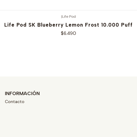
|
Life Pod
Life Pod SK Blueberry Lemon Frost 10.000 Puff
$6.490
Ver opciones
INFORMACIÓN
Contacto