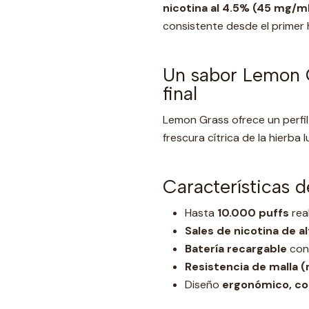
nicotina al 4.5% (45 mg/m
consistente desde el primer h
Un sabor Lemon G
final
Lemon Grass ofrece un perfi
frescura cítrica de la hierba
Características d
Hasta
10.000 puffs
real
Sales de nicotina de a
Batería recargable
con 
Resistencia de malla (
Diseño
ergonómico, co