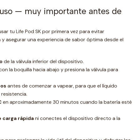
 uso — muy importante antes de
sar tu Life Pod SK por primera vez para evitar
a y asegurar una experiencia de sabor óptima desde el
o
de la válvula inferior del dispositivo.
con la boquilla hacia abajo y presiona la válvula para
tos
antes de comenzar a vapear, para que el líquido
resistencia.
C
en aproximadamente 30 minutos cuando la batería esté
 carga rápida
ni conectes el dispositivo directo a la