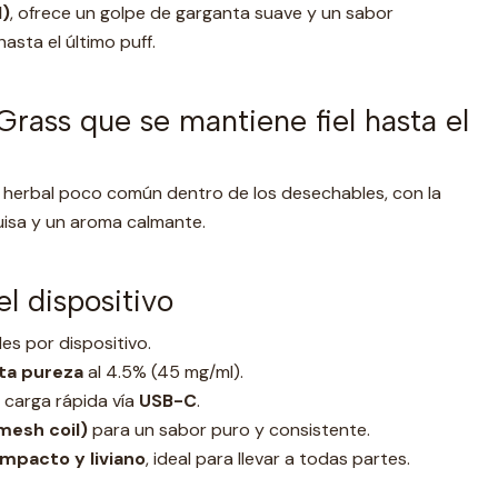
l)
, ofrece un golpe de garganta suave y un sabor
asta el último puff.
rass que se mantiene fiel hasta el
l herbal poco común dentro de los desechables, con la
 luisa y un aroma calmante.
el dispositivo
es por dispositivo.
lta pureza
al 4.5% (45 mg/ml).
carga rápida vía
USB-C
.
mesh coil)
para un sabor puro y consistente.
mpacto y liviano
, ideal para llevar a todas partes.