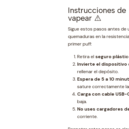
Instrucciones de
vapear ⚠️
Sigue estos pasos antes de u
quemaduras en la resistenci
primer puff:
Retira el
seguro plástic
Invierte el dispositivo
rellenar el depósito.
Espera de 5 a 10 minu
sature correctamente la 
Carga con cable USB-
baja.
No uses cargadores de
corriente.