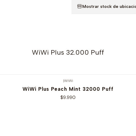
Mostrar stock de ubicaci
WiWi Plus 32.000 Puff
|
WiWi
WiWi Plus Peach Mint 32000 Puff
$9.990
Ver opciones