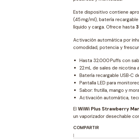
Este dispositivo contiene a
(45 mg/ml), batería recargabl
líquido y carga. Ofrece hasta
3
Activación automática por inh
comodidad, potencia y frescur
Hasta 32.000 Puffs con sabo
22 mL de sales de nicotina a
Batería recargable USB‑C 
Pantalla LED para monitoreo
Sabor: frutilla, mango y mor
Activación automática, tec
El
WiWi Plus Strawberry Man
un vaporizador desechable con
COMPARTIR
|