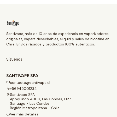
Santivape, más de 10 años de experiencia en vaporizadores
originales, vapers desechables, eliquid y sales de nicotina en
Chile. Envíos rápidos y productos 100% auténticos.
Síguenos
SANTIVAPE SPA
contacto@santivape.cl
+56945001234
Santivape SPA
Apoquindo 4900, Las Condes, L127
Santiago - Las Condes
Región Metropolitana - Chile
Ver más detalles