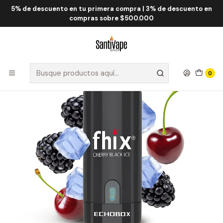
5% de descuento en tu primera compra | 3% de descuento en
Inicio
Flix
Flix Echobox 12.000 Puff
Flix Echobox Cherry Black ICE 12000 Puff
compras sobre $500.000
0