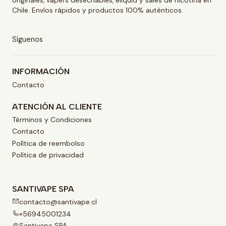
originales, vapers desechables, eliquid y sales de nicotina en
Chile. Envíos rápidos y productos 100% auténticos.
Síguenos
INFORMACIÓN
Contacto
ATENCIÓN AL CLIENTE
Términos y Condiciones
Contacto
Política de reembolso
Política de privacidad
SANTIVAPE SPA
contacto@santivape.cl
+56945001234
Santivape SPA