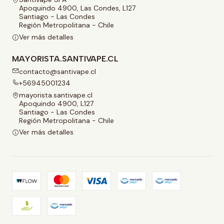
Apoquindo 4900, Las Condes, L127
Santiago - Las Condes
Región Metropolitana - Chile
Ver más detalles
MAYORISTA.SANTIVAPE.CL
contacto@santivape.cl
+56945001234
mayorista.santivape.cl
Apoquindo 4900, L127
Santiago - Las Condes
Región Metropolitana - Chile
Ver más detalles