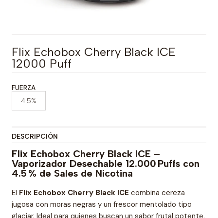
Flix Echobox Cherry Black ICE
12000 Puff
FUERZA
4.5%
DESCRIPCIÓN
Flix Echobox Cherry Black ICE –
Vaporizador Desechable 12.000 Puffs con
4.5 % de Sales de Nicotina
El
Flix Echobox Cherry Black ICE
combina cereza
jugosa con moras negras y un frescor mentolado tipo
glaciar. Ideal para quienes buscan un sabor frutal potente,