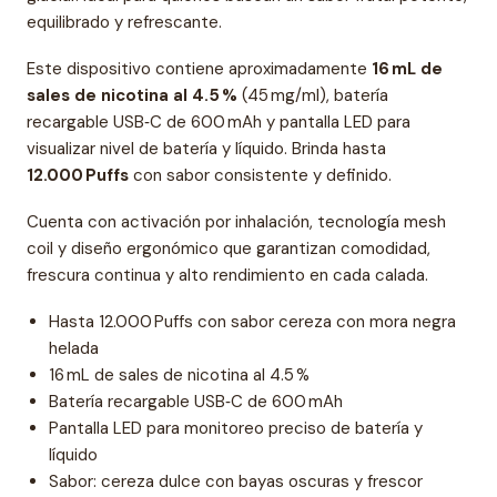
equilibrado y refrescante.
Este dispositivo contiene aproximadamente
16 mL de
sales de nicotina al 4.5 %
(45 mg/ml), batería
recargable USB‑C de 600 mAh y pantalla LED para
visualizar nivel de batería y líquido. Brinda hasta
12.000 Puffs
con sabor consistente y definido.
Cuenta con activación por inhalación, tecnología mesh
coil y diseño ergonómico que garantizan comodidad,
frescura continua y alto rendimiento en cada calada.
Hasta 12.000 Puffs con sabor cereza con mora negra
helada
16 mL de sales de nicotina al 4.5 %
Batería recargable USB‑C de 600 mAh
Pantalla LED para monitoreo preciso de batería y
líquido
Sabor: cereza dulce con bayas oscuras y frescor