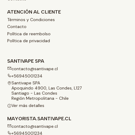
ATENCIÓN AL CLIENTE
Términos y Condiciones
Contacto
Política de reembolso
Política de privacidad
SANTIVAPE SPA
contacto@santivape.cl
+56945001234
Santivape SPA
Apoquindo 4900, Las Condes, L127
Santiago - Las Condes
Región Metropolitana - Chile
Ver más detalles
MAYORISTA.SANTIVAPE.CL
contacto@santivape.cl
+56945001234