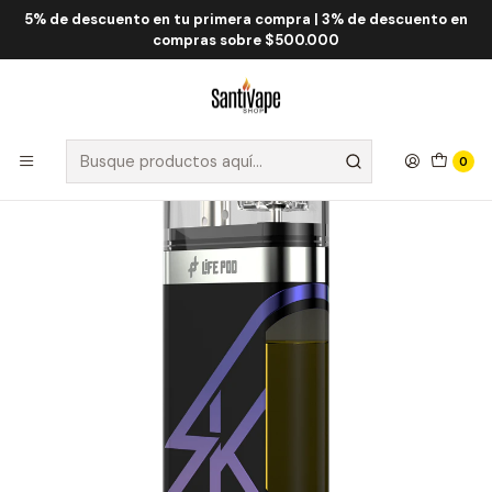
5% de descuento en tu primera compra | 3% de descuento en
Inicio
Life Pod
Life Pod SK 10.000 Puff
Life Pod SK Grape Frost 10.000 Puff
compras sobre $500.000
0