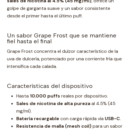
sales de nicotina al 4.5% (45 mg/ml)
, ofrece un
golpe de garganta suave y un sabor consistente
desde el primer hasta el último puff.
Un sabor Grape Frost que se mantiene
fiel hasta el final
Grape Frost concentra el dulzor característico de la
uva de dulcería, potenciado por una corriente fría que
intensifica cada calada.
Características del dispositivo
Hasta
10.000 puffs
reales por dispositivo.
Sales de nicotina de alta pureza
al 4.5% (45
mg/ml).
Batería recargable
con carga rápida vía
USB-C
.
Resistencia de malla (mesh coil)
para un sabor