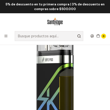
5% de descuento en tu primera compra | 3% de descuento en
Inicio
Life Pod
Life Pod SK 10.000 Puff
Life Pod SK Green Apple Frost 10.000 Puff
compras sobre $500.000
0