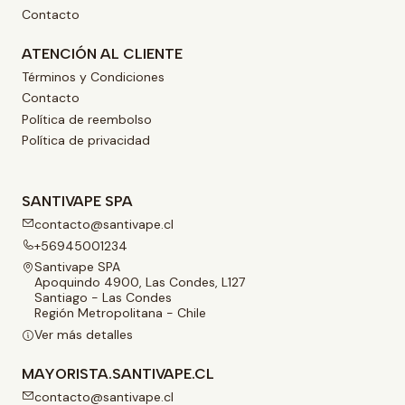
Contacto
ATENCIÓN AL CLIENTE
Términos y Condiciones
Contacto
Política de reembolso
Política de privacidad
SANTIVAPE SPA
contacto@santivape.cl
+56945001234
Santivape SPA
Apoquindo 4900, Las Condes, L127
Santiago - Las Condes
Región Metropolitana - Chile
Ver más detalles
MAYORISTA.SANTIVAPE.CL
contacto@santivape.cl