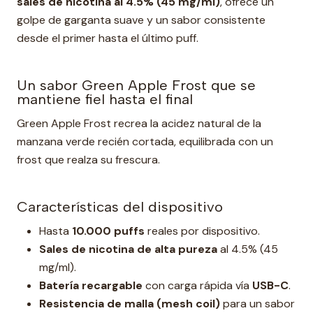
sales de nicotina al 4.5% (45 mg/ml)
, ofrece un
golpe de garganta suave y un sabor consistente
desde el primer hasta el último puff.
Un sabor Green Apple Frost que se
mantiene fiel hasta el final
Green Apple Frost recrea la acidez natural de la
manzana verde recién cortada, equilibrada con un
frost que realza su frescura.
Características del dispositivo
Hasta
10.000 puffs
reales por dispositivo.
Sales de nicotina de alta pureza
al 4.5% (45
mg/ml).
Batería recargable
con carga rápida vía
USB-C
.
Resistencia de malla (mesh coil)
para un sabor