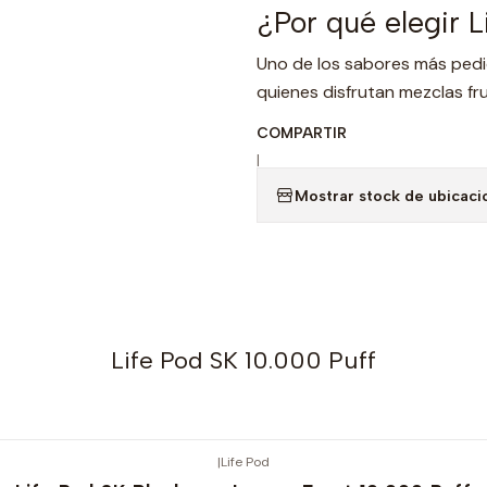
¿Por qué elegir 
Uno de los sabores más pedid
quienes disfrutan mezclas fru
COMPARTIR
|
Mostrar stock de ubicaci
Life Pod SK 10.000 Puff
|
Life Pod