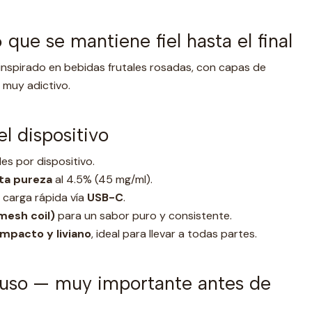
que se mantiene fiel hasta el final
inspirado en bebidas frutales rosadas, con capas de
 muy adictivo.
el dispositivo
es por dispositivo.
lta pureza
al 4.5% (45 mg/ml).
carga rápida vía
USB-C
.
mesh coil)
para un sabor puro y consistente.
mpacto y liviano
, ideal para llevar a todas partes.
 uso — muy importante antes de