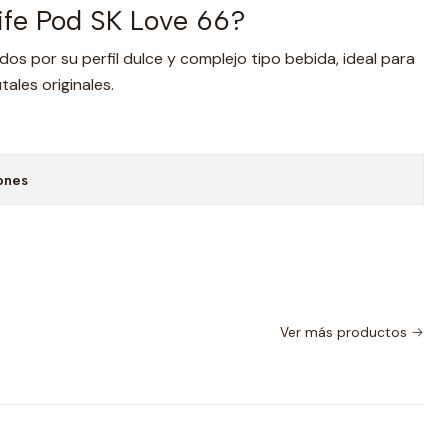
Life Pod SK Love 66?
os por su perfil dulce y complejo tipo bebida, ideal para
tales originales.
ones
Ver más productos