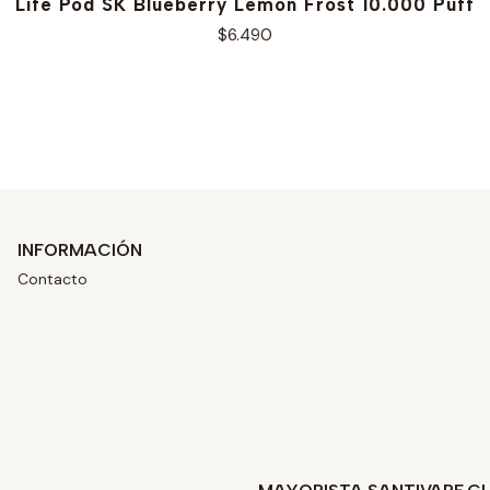
Life Pod SK Blueberry Lemon Frost 10.000 Puff
$6.490
Ver opciones
INFORMACIÓN
Contacto