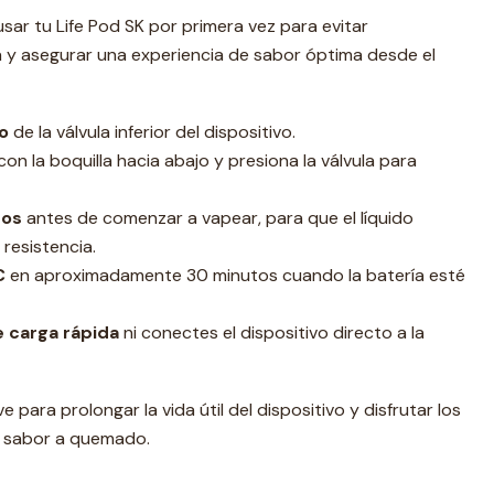
sar tu Life Pod SK por primera vez para evitar
a y asegurar una experiencia de sabor óptima desde el
o
de la válvula inferior del dispositivo.
con la boquilla hacia abajo y presiona la válvula para
tos
antes de comenzar a vapear, para que el líquido
resistencia.
C
en aproximadamente 30 minutos cuando la batería esté
 carga rápida
ni conectes el dispositivo directo a la
 para prolongar la vida útil del dispositivo y disfrutar los
 sabor a quemado.