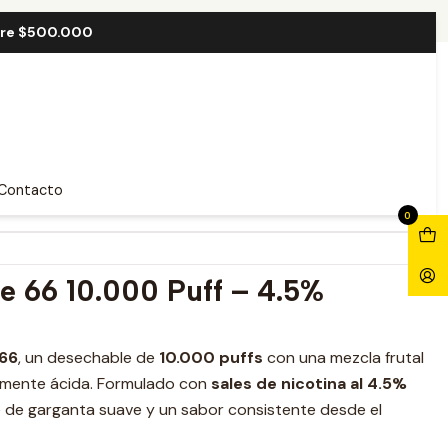
uff
bre $500.000
ve 66 10.000 Puff
Contacto
0
e 66 10.000 Puff – 4.5%
 66
, un desechable de
10.000 puffs
con una mezcla frutal
ramente ácida. Formulado con
sales de nicotina al 4.5%
e de garganta suave y un sabor consistente desde el