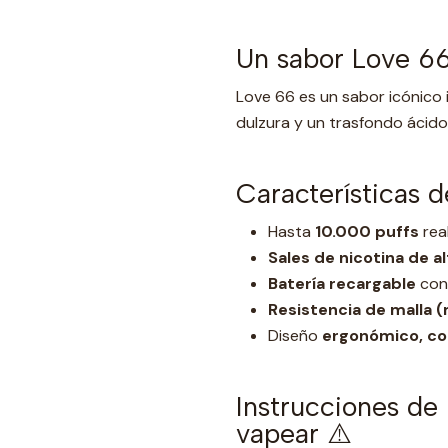
Un sabor Love 66 
Love 66 es un sabor icónico 
dulzura y un trasfondo ácido
Características d
Hasta
10.000 puffs
real
Sales de nicotina de a
Batería recargable
con 
Resistencia de malla (
Diseño
ergonómico, co
Instrucciones de
vapear ⚠️