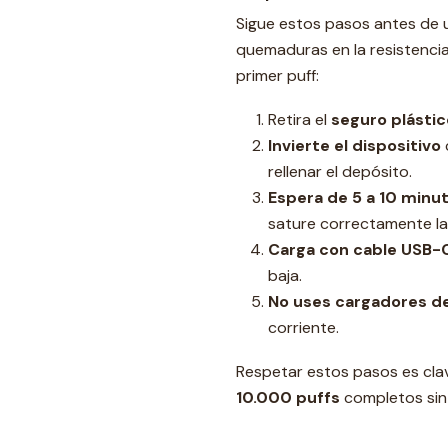
Sigue estos pasos antes de u
quemaduras en la resistenci
primer puff:
Retira el
seguro plástic
Invierte el dispositivo
rellenar el depósito.
Espera de 5 a 10 minu
sature correctamente la 
Carga con cable USB-
baja.
No uses cargadores de
corriente.
Respetar estos pasos es clave
10.000 puffs
completos sin