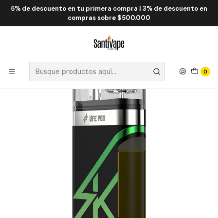
5% de descuento en tu primera compra | 3% de descuento en
Inicio
Life Pod
Life Pod SK 10.000 Puff
Life Pod SK Spearmint 10.000 Puff
compras sobre $500.000
0