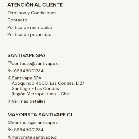
ATENCIÓN AL CLIENTE
Términos y Condiciones
Contacto
Política de reembolso
Política de privacidad
SANTIVAPE SPA
contacto@santivape.cl
+56945001234
Santivape SPA
Apoquindo 4900, Las Condes, L127
Santiago - Las Condes
Región Metropolitana - Chile
Ver más detalles
MAYORISTA.SANTIVAPE.CL
contacto@santivape.cl
+56945001234
mayorista.santivape.cl