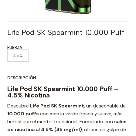
Life Pod SK Spearmint 10.000 Puff
FUERZA
4.5%
DESCRIPCIÓN
Life Pod SK Spearmint 10.000 Puff –
4.5% Nicotina
Descubre
Life Pod SK Spearmint
, un desechable de
10.000 puffs
con menta verde fresca y suave, más
herbal que el mentol tradicional. Formulado con
sales
de nicotina al 4.5% (45 mg/ml)
, ofrece un golpe de