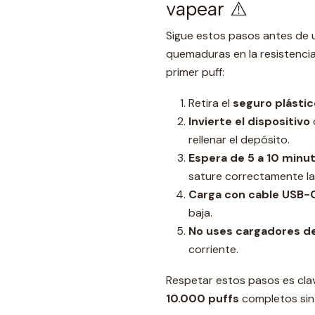
vapear ⚠️
Sigue estos pasos antes de u
quemaduras en la resistenci
primer puff:
Retira el
seguro plástic
Invierte el dispositivo
rellenar el depósito.
Espera de 5 a 10 minu
sature correctamente la 
Carga con cable USB-
baja.
No uses cargadores de
corriente.
Respetar estos pasos es clave
10.000 puffs
completos sin