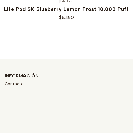
|
Life Pod
Life Pod SK Blueberry Lemon Frost 10.000 Puff
$6.490
Ver opciones
INFORMACIÓN
Contacto