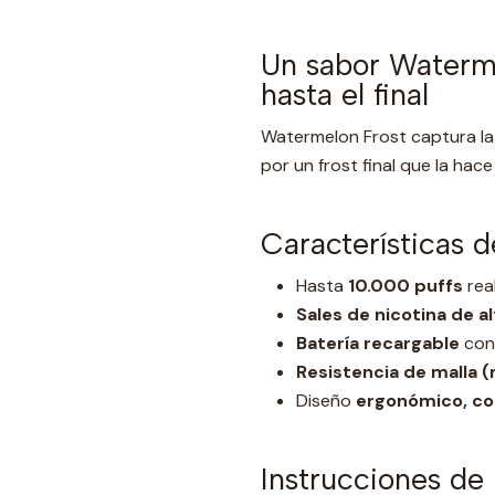
Un sabor Waterme
hasta el final
Watermelon Frost captura la 
por un frost final que la hac
Características d
Hasta
10.000 puffs
real
Sales de nicotina de a
Batería recargable
con 
Resistencia de malla (
Diseño
ergonómico, co
Instrucciones de