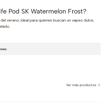
Life Pod SK Watermelon Frost?
 del verano, ideal para quienes buscan un vapeo dulce,
elado.
ones
Ver más productos