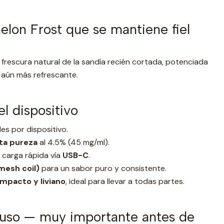
lon Frost que se mantiene fiel
frescura natural de la sandía recién cortada, potenciada
e aún más refrescante.
el dispositivo
es por dispositivo.
lta pureza
al 4.5% (45 mg/ml).
carga rápida vía
USB-C
.
mesh coil)
para un sabor puro y consistente.
mpacto y liviano
, ideal para llevar a todas partes.
 uso — muy importante antes de