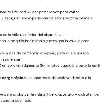
sar tu Life Pod SK por primera vez para evitar
a y asegurar una experiencia de sabor óptima desde el
o
de la válvula inferior del dispositivo.
con la boquilla hacia abajo y presiona la válvula para
tos
antes de comenzar a vapear, para que el líquido
resistencia.
C
en aproximadamente 30 minutos cuando la batería esté
 carga rápida
ni conectes el dispositivo directo a la
 para prolongar la vida útil del dispositivo y disfrutar los
 sabor a quemado.