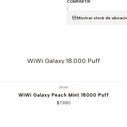
COMPARTIR
|
Mostrar stock de ubicaci
WiWi Galaxy 18.000 Puff
|
WiWi
WiWi Galaxy Peach Mint 18000 Puff
$7.990
Ver opciones