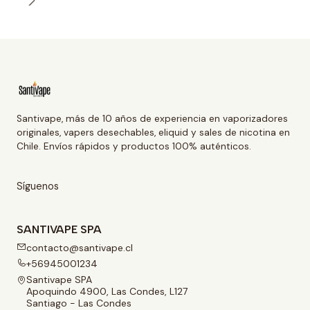
Santivape, más de 10 años de experiencia en vaporizadores
originales, vapers desechables, eliquid y sales de nicotina en
Chile. Envíos rápidos y productos 100% auténticos.
Síguenos
SANTIVAPE SPA
contacto@santivape.cl
+56945001234
Santivape SPA
Apoquindo 4900, Las Condes, L127
Santiago - Las Condes