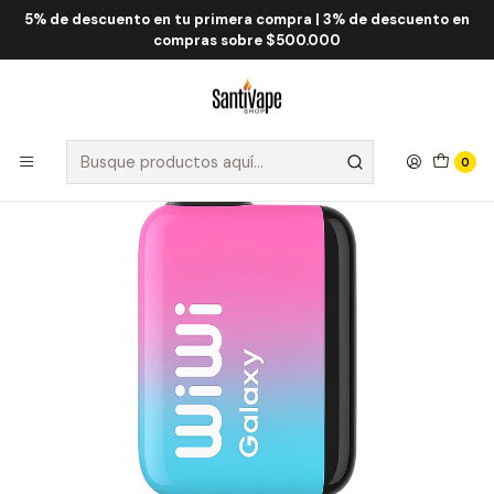
5% de descuento en tu primera compra | 3% de descuento en
Inicio
WiWi
WiWi Galaxy 18.000 Puff
WiWi Galaxy Peach Mint 18000 Puff
compras sobre $500.000
0