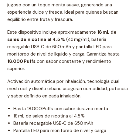
jugoso con un toque menta suave, generando una
experiencia dulce y fresca. Ideal para quienes buscan
equilibrio entre fruta y frescura.
Este dispositivo incluye aproximadamente
18 mL de
sales de nicotina al 4.5 %
(45 mg/ml), batería
recargable USB‑C de 650 mAh y pantalla LED para
monitoreo de nivel de líquido y carga. Garantiza hasta
18.000 Puffs
con sabor constante y rendimiento
superior.
Activación automática por inhalación, tecnología dual
mesh coil y diseño urbano aseguran comodidad, potencia
y sabor definido en cada inhalación.
Hasta 18.000 Puffs con sabor durazno menta
18 mL de sales de nicotina al 4.5 %
Batería recargable USB‑C de 650 mAh
Pantalla LED para monitoreo de nivel y carga