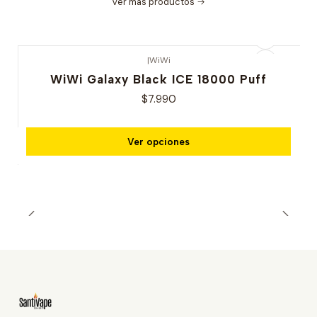
Ver más productos
|
WiWi
WiWi Galaxy Black ICE 18000 Puff
$7.990
Ver opciones