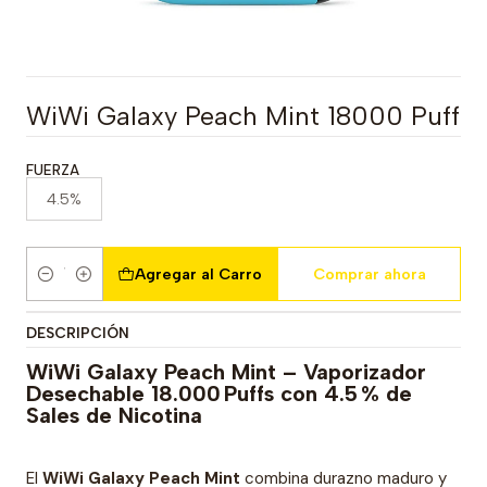
WiWi Galaxy Peach Mint 18000 Puff
FUERZA
4.5%
Agregar al Carro
Comprar ahora
Cantidad
DESCRIPCIÓN
WiWi Galaxy Peach Mint – Vaporizador
Desechable 18.000 Puffs con 4.5 % de
Sales de Nicotina
El
WiWi Galaxy Peach Mint
combina durazno maduro y