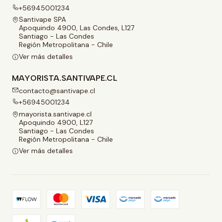
+56945001234
Santivape SPA
Apoquindo 4900, Las Condes, L127
Santiago - Las Condes
Región Metropolitana - Chile
Ver más detalles
MAYORISTA.SANTIVAPE.CL
contacto@santivape.cl
+56945001234
mayorista.santivape.cl
Apoquindo 4900, L127
Santiago - Las Condes
Región Metropolitana - Chile
Ver más detalles