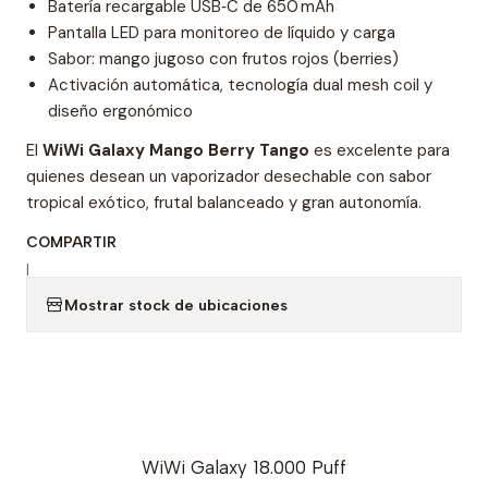
Batería recargable USB‑C de 650 mAh
Pantalla LED para monitoreo de líquido y carga
Sabor: mango jugoso con frutos rojos (berries)
Activación automática, tecnología dual mesh coil y
diseño ergonómico
El
WiWi Galaxy Mango Berry Tango
es excelente para
quienes desean un vaporizador desechable con sabor
tropical exótico, frutal balanceado y gran autonomía.
COMPARTIR
|
Mostrar stock de ubicaciones
WiWi Galaxy 18.000 Puff