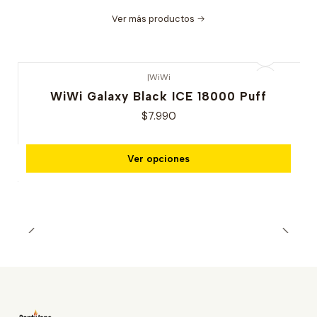
Ver más productos
|
WiWi
WiWi Galaxy Black ICE 18000 Puff
$7.990
Ver opciones