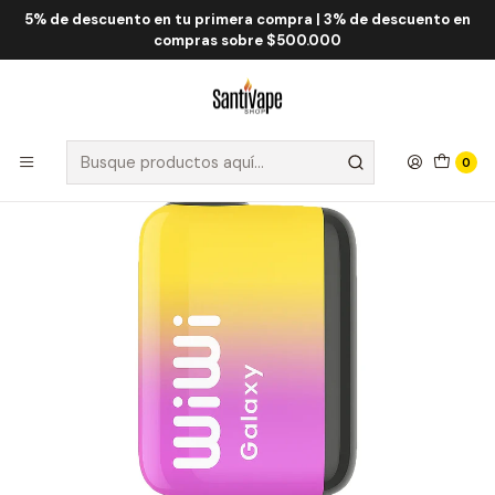
5% de descuento en tu primera compra | 3% de descuento en
Inicio
WiWi
WiWi Galaxy 18.000 Puff
WiWi Galaxy Mango Berry Tango 18000 Puff
compras sobre $500.000
0