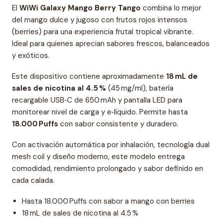
El
WiWi Galaxy Mango Berry Tango
combina lo mejor
del mango dulce y jugoso con frutos rojos intensos
(berries) para una experiencia frutal tropical vibrante.
Ideal para quienes aprecian sabores frescos, balanceados
y exóticos.
Este dispositivo contiene aproximadamente
18 mL de
sales de nicotina al 4.5 %
(45 mg/ml), batería
recargable USB‑C de 650 mAh y pantalla LED para
monitorear nivel de carga y e‑líquido. Permite hasta
18.000 Puffs
con sabor consistente y duradero.
Con activación automática por inhalación, tecnología dual
mesh coil y diseño moderno, este modelo entrega
comodidad, rendimiento prolongado y sabor definido en
cada calada.
Hasta 18.000 Puffs con sabor a mango con berries
18 mL de sales de nicotina al 4.5 %