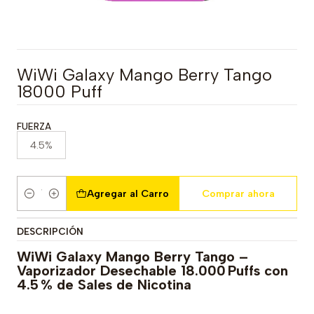
WiWi Galaxy Mango Berry Tango
18000 Puff
FUERZA
4.5%
Agregar al Carro
Comprar ahora
Cantidad
DESCRIPCIÓN
WiWi Galaxy Mango Berry Tango –
Vaporizador Desechable 18.000 Puffs con
4.5 % de Sales de Nicotina