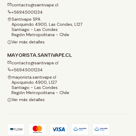
contacto@santivape.cl
+56945001234
Santivape SPA
Apoquindo 4900, Las Condes, L127
Santiago - Las Condes
Región Metropolitana - Chile
Ver más detalles
MAYORISTA.SANTIVAPE.CL
contacto@santivape.cl
+56945001234
mayorista.santivape.cl
Apoquindo 4900, L127
Santiago - Las Condes
Región Metropolitana - Chile
Ver más detalles